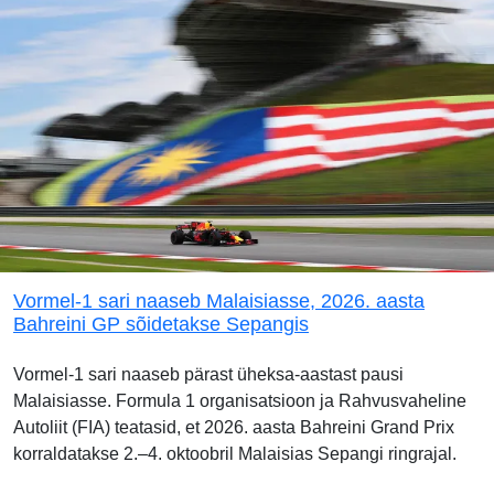
Vormel-1 sari naaseb Malaisiasse, 2026. aasta
Bahreini GP sõidetakse Sepangis
Vormel-1 sari naaseb pärast üheksa-aastast pausi
Malaisiasse. Formula 1 organisatsioon ja Rahvusvaheline
Autoliit (FIA) teatasid, et 2026. aasta Bahreini Grand Prix
korraldatakse 2.–4. oktoobril Malaisias Sepangi ringrajal.