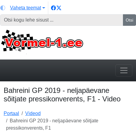
Vaheta teemat
Otsi
Bahreini GP 2019 - neljapäevane
sõitjate pressikonverents, F1 - Video
Portaal
Videod
Bahreini GP 2019 - neljapäevane sõitjate
pressikonverents, F1