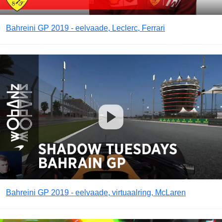
Bahreini GP 2019 - eelvaade, Leclerc, Ferrari
Bahreini GP 2019 - eelvaade, virtuaalring, McLaren