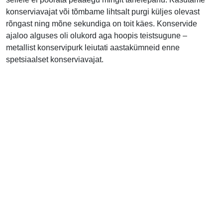
konserviavajat või tõmbame lihtsalt purgi küljes olevast
rõngast ning mõne sekundiga on toit käes. Konservide
ajaloo alguses oli olukord aga hoopis teistsugune –
metallist konservipurk leiutati aastakümneid enne
spetsiaalset konserviavajat.