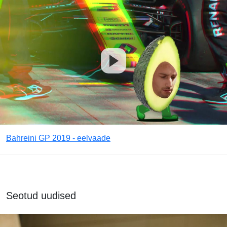
Bahreini GP 2019 - eelvaade
Seotud uudised