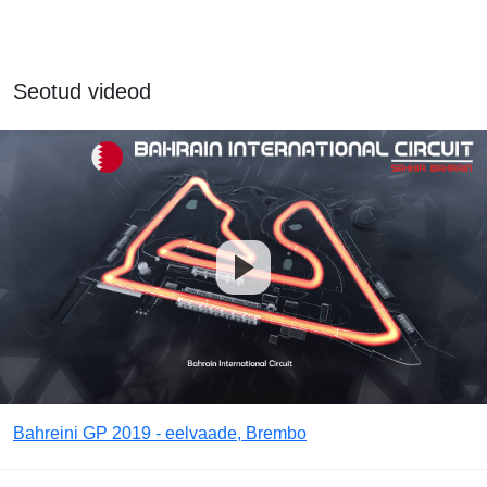
Seotud videod
Bahreini GP 2019 - eelvaade, Brembo