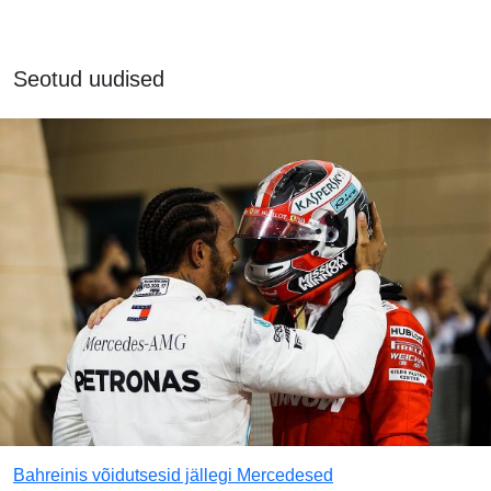
Seotud uudised
Bahreinis võidutsesid jällegi Mercedesed