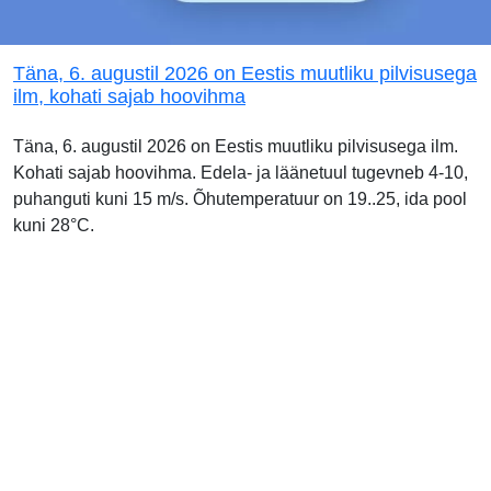
Täna, 6. augustil 2026 on Eestis muutliku pilvisusega
ilm, kohati sajab hoovihma
Täna, 6. augustil 2026 on Eestis muutliku pilvisusega ilm.
Kohati sajab hoovihma. Edela- ja läänetuul tugevneb 4-10,
puhanguti kuni 15 m/s. Õhutemperatuur on 19..25, ida pool
kuni 28°C.