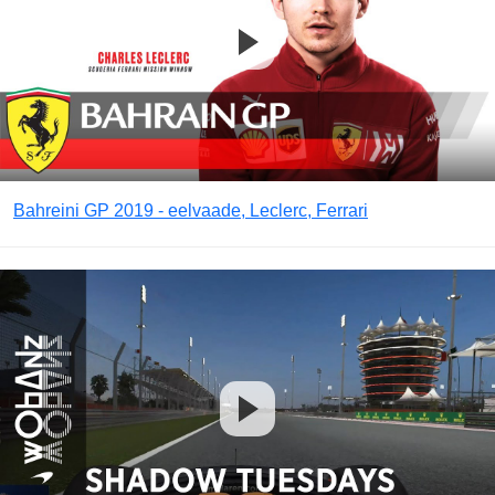
Bahreini GP 2019 - eelvaade, Leclerc, Ferrari