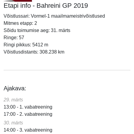
Etapi info - Bahreini GP 2019
Võistlussari: Vormel-1 maailmameistrivõistlused
Mitmes etapp: 2
Sõidu toimumise aeg: 31. märts
Ringe: 57
Ringi pikkus: 5412 m
Võistlusdistants: 308.238 km
Ajakava:
29. märts
13:00 - 1. vabatreening
17:00 - 2. vabatreening
30. märts
14:00 - 3. vabatreening