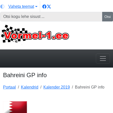
Vaheta teemat
Otsi
Bahreini GP info
Portaal
Kalendrid
Kalender 2019
Bahreini GP info