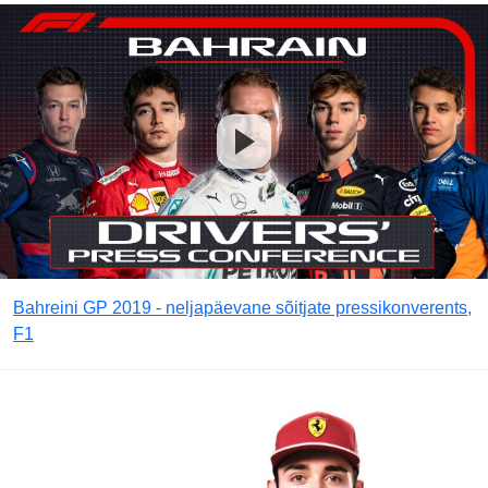
Bahreini GP 2019 - neljapäevane sõitjate pressikonverents,
F1