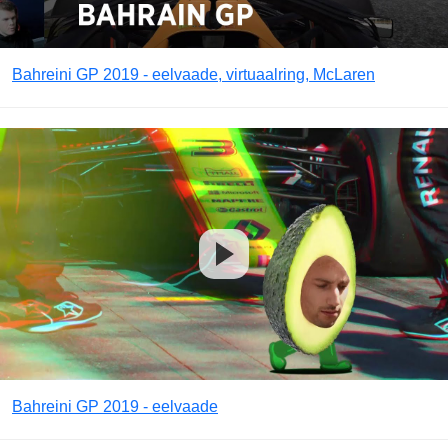
Bahreini GP 2019 - eelvaade, virtuaalring, McLaren
Bahreini GP 2019 - eelvaade