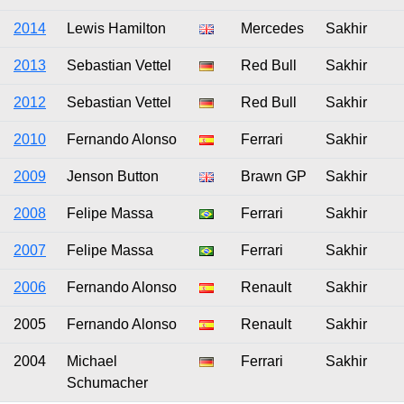
2014
Lewis Hamilton
Mercedes
Sakhir
2013
Sebastian Vettel
Red Bull
Sakhir
2012
Sebastian Vettel
Red Bull
Sakhir
2010
Fernando Alonso
Ferrari
Sakhir
2009
Jenson Button
Brawn GP
Sakhir
2008
Felipe Massa
Ferrari
Sakhir
2007
Felipe Massa
Ferrari
Sakhir
2006
Fernando Alonso
Renault
Sakhir
2005
Fernando Alonso
Renault
Sakhir
2004
Michael
Ferrari
Sakhir
Schumacher