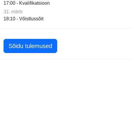
17:00 - Kvalifikatsioon
31. märts
18:10 - Võistlussõit
Sõidu tulemused