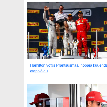
Hamilton võttis Prantsusmaal hooaja kuuend
etapivõidu