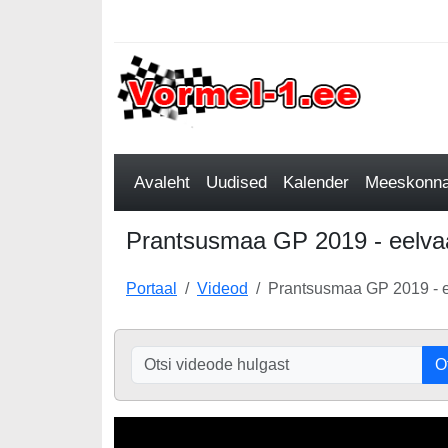
Avaleht
Uudised
Kalender
Meeskonnad
Prantsusmaa GP 2019 - eelvaad
Portaal
Videod
Prantsusmaa GP 2019 - ee
O