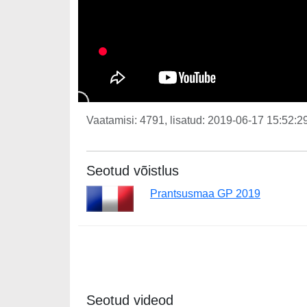
Vaatamisi: 4791, lisatud: 2019-06-17 15:52:29
Seotud võistlus
Prantsusmaa GP 2019
Seotud videod