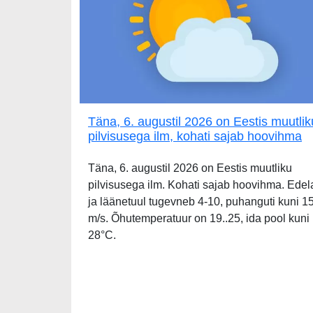
Täna, 6. augustil 2026 on Eestis muutlik
pilvisusega ilm, kohati sajab hoovihma
Täna, 6. augustil 2026 on Eestis muutliku
pilvisusega ilm. Kohati sajab hoovihma. Edel
ja läänetuul tugevneb 4-10, puhanguti kuni 1
m/s. Õhutemperatuur on 19..25, ida pool kuni
28°C.