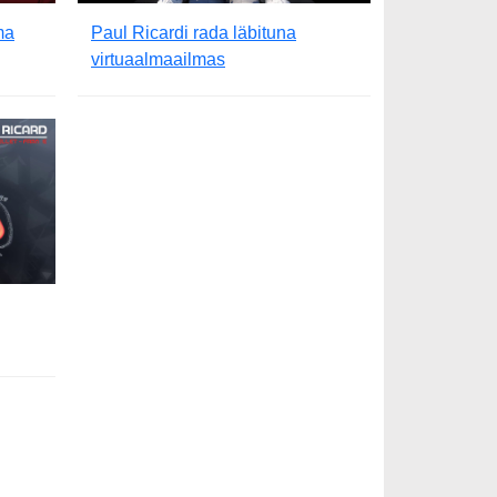
ma
Paul Ricardi rada läbituna
virtuaalmaailmas