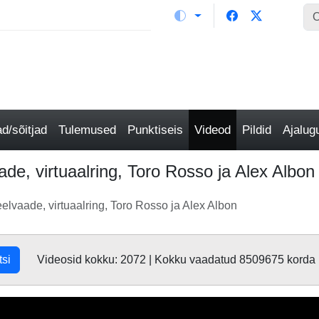
/sõitjad
Tulemused
Punktiseis
Videod
Pildid
Ajalu
e, virtuaalring, Toro Rosso ja Alex Albon
lvaade, virtuaalring, Toro Rosso ja Alex Albon
tsi
Videosid kokku: 2072 | Kokku vaadatud 8509675 korda