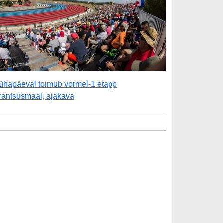
ühapäeval toimub vormel-1 etapp
rantsusmaal, ajakava