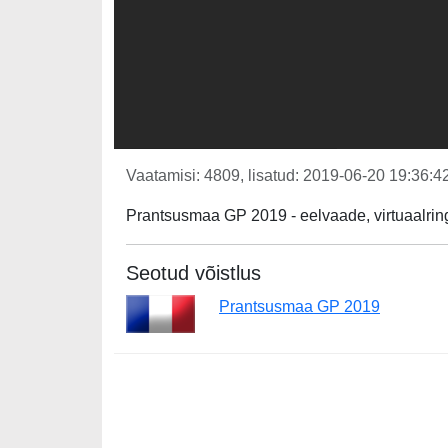
Vaatamisi: 4809, lisatud: 2019-06-20 19:36:42
Prantsusmaa GP 2019 - eelvaade, virtuaalrin
Seotud võistlus
Prantsusmaa GP 2019