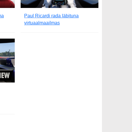
ma
Paul Ricardi rada läbituna
virtuaalmaailmas