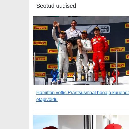
Seotud uudised
Hamilton võttis Prantsusmaal hooaja kuuend
etapivõidu