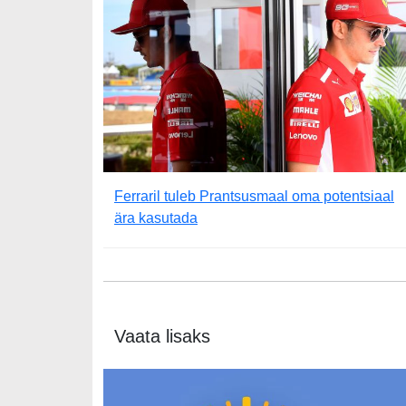
Ferraril tuleb Prantsusmaal oma potentsiaal
ära kasutada
Vaata lisaks