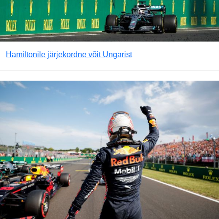
Hamiltonile järjekordne võit Ungarist