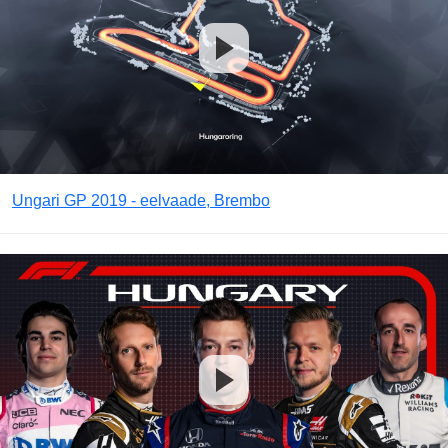
Ungari GP 2019 - eelvaade, Brembo