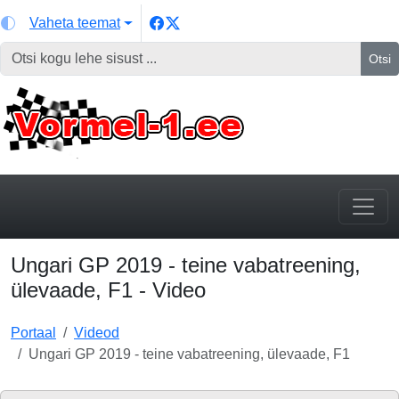
Vaheta teemat
Otsi
Ungari GP 2019 - teine vabatreening,
ülevaade, F1 - Video
Portaal
Videod
Ungari GP 2019 - teine vabatreening, ülevaade, F1