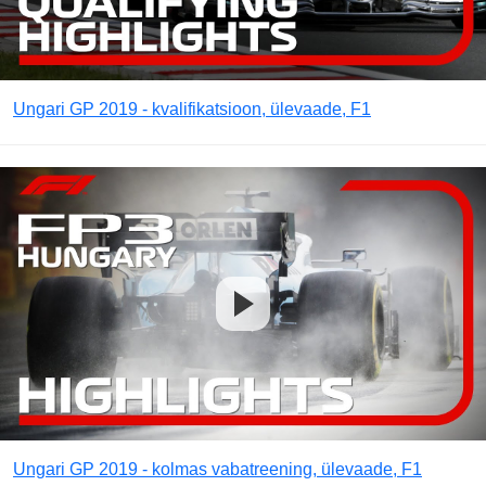
Ungari GP 2019 - kvalifikatsioon, ülevaade, F1
Ungari GP 2019 - kolmas vabatreening, ülevaade, F1