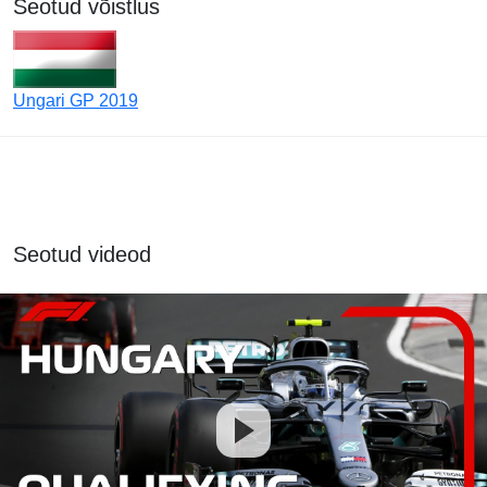
Seotud võistlus
Ungari GP 2019
Seotud videod