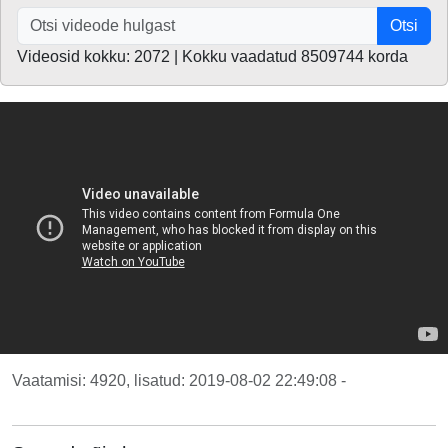
Otsi
Videosid kokku: 2072 | Kokku vaadatud 8509744 korda
Vaatamisi: 4920, lisatud: 2019-08-02 22:49:08 -