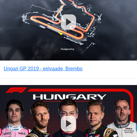
Ungari GP 2019 - eelvaade, Brembo