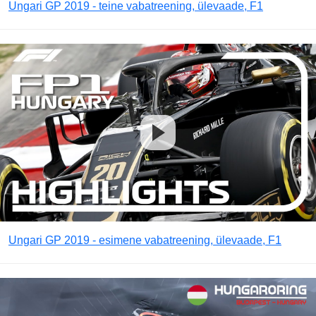
Ungari GP 2019 - teine vabatreening, ülevaade, F1
Ungari GP 2019 - esimene vabatreening, ülevaade, F1