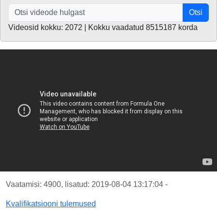
Otsi
Videosid kokku: 2072 | Kokku vaadatud 8515187 korda
Vaatamisi: 4900, lisatud: 2019-08-04 13:17:04 -
Kvalifikatsiooni tulemused