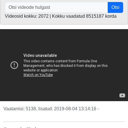
Otsi
Videosid kokku: 2072 | Kokku vaadatud 8515187 korda
Vaatamisi: 5138, lisatud: 2019-08-04 13:14:16 -