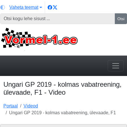
Vaheta teemat
Otsi
Ungari GP 2019 - kolmas vabatreening,
ülevaade, F1 - Video
Portaal
Videod
Ungari GP 2019 - kolmas vabatreening, ülevaade, F1