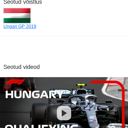
Seotud võistlus
Ungari GP 2019
Seotud videod