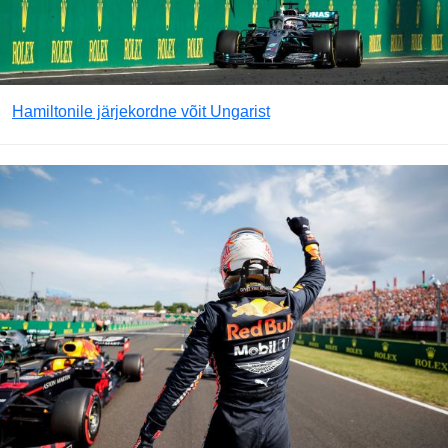
Hamiltonile järjekordne võit Ungarist