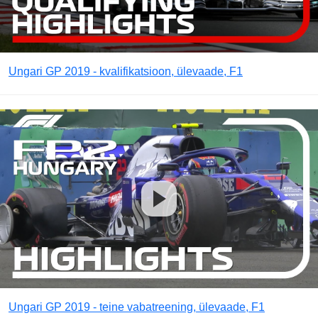
Ungari GP 2019 - kvalifikatsioon, ülevaade, F1
Ungari GP 2019 - teine vabatreening, ülevaade, F1