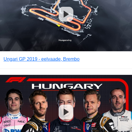
Ungari GP 2019 - eelvaade, Brembo