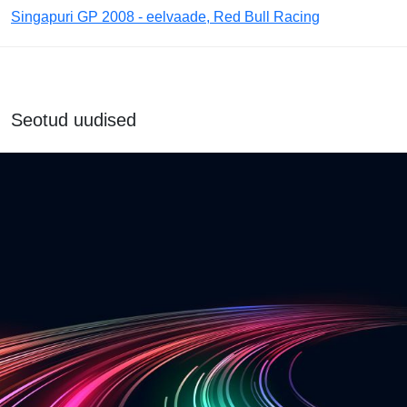
Singapuri GP 2008 - eelvaade, Red Bull Racing
Seotud uudised