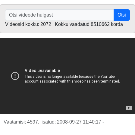
Otsi
Videosid kokku: 2072 | Kokku vaadatud 8510662 korda
Vaatamisi: 4597, lisatud: 2008-09-27 11:40:17 -