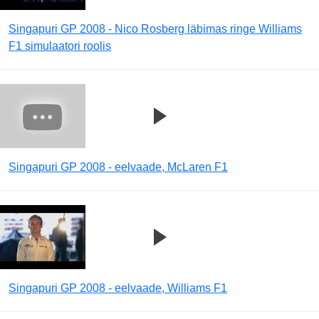
Singapuri GP 2008 - Nico Rosberg läbimas ringe Williams
F1 simulaatori roolis
Singapuri GP 2008 - eelvaade, McLaren F1
Singapuri GP 2008 - eelvaade, Williams F1