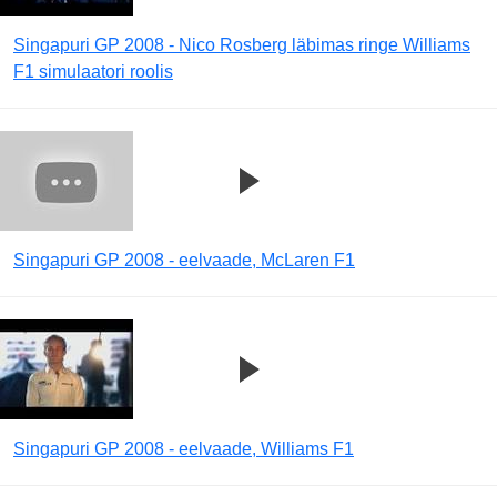
Singapuri GP 2008 - Nico Rosberg läbimas ringe Williams
F1 simulaatori roolis
Singapuri GP 2008 - eelvaade, McLaren F1
Singapuri GP 2008 - eelvaade, Williams F1