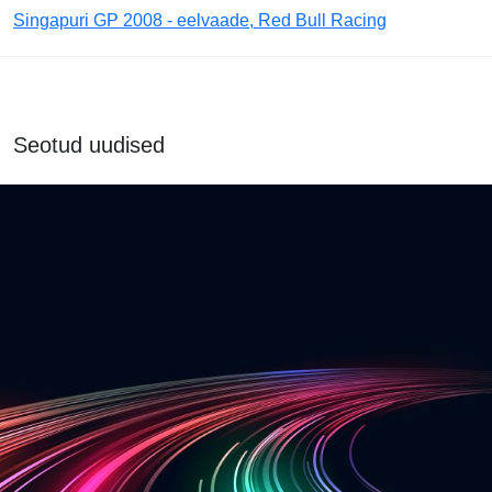
Singapuri GP 2008 - eelvaade, Red Bull Racing
Seotud uudised