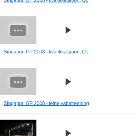
Singapuri GP 2008 - kvalifikatsioon, Q2
Singapuri GP 2008 - kvalifikatsioon, Q1
Singapuri GP 2008 - teine vabatreening