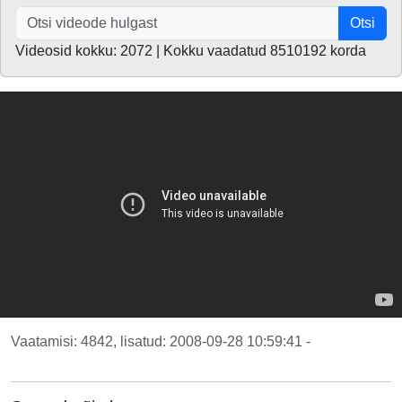
Otsi
Videosid kokku: 2072 | Kokku vaadatud 8510192 korda
Vaatamisi: 4842, lisatud: 2008-09-28 10:59:41 -