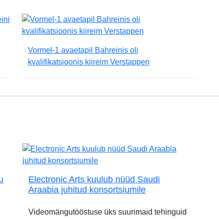
Vormel-1 avaetapil Bahreinis oli
kvalifikatsioonis kiireim Verstappen
u
Electronic Arts kuulub nüüd Saudi
Araabia juhitud konsortsiumile
Videomängutööstuse üks suurimaid tehinguid