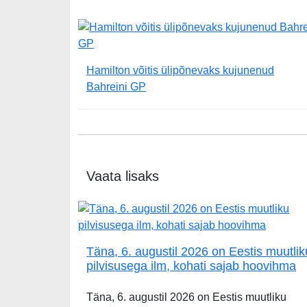
Hamilton võitis ülipõnevaks kujunenud
Bahreini GP
Vaata lisaks
Täna, 6. augustil 2026 on Eestis muutlik
pilvisusega ilm, kohati sajab hoovihma
Täna, 6. augustil 2026 on Eestis muutliku