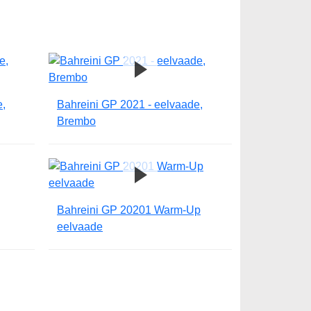
e,
Bahreini GP 2021 - eelvaade,
Brembo
Bahreini GP 20201 Warm-Up
eelvaade