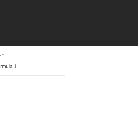
 -
ormula 1