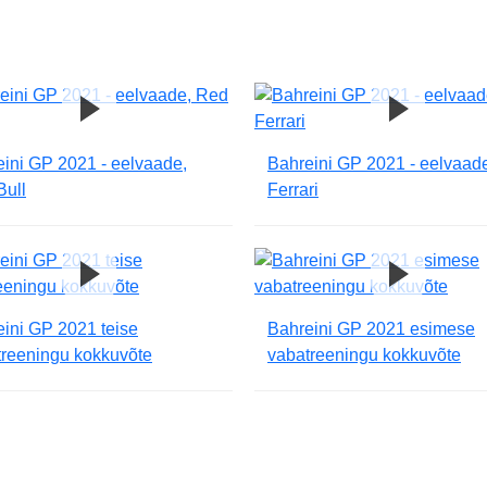
ini GP 2021 - eelvaade,
Bahreini GP 2021 - eelvaad
Bull
Ferrari
ini GP 2021 teise
Bahreini GP 2021 esimese
treeningu kokkuvõte
vabatreeningu kokkuvõte