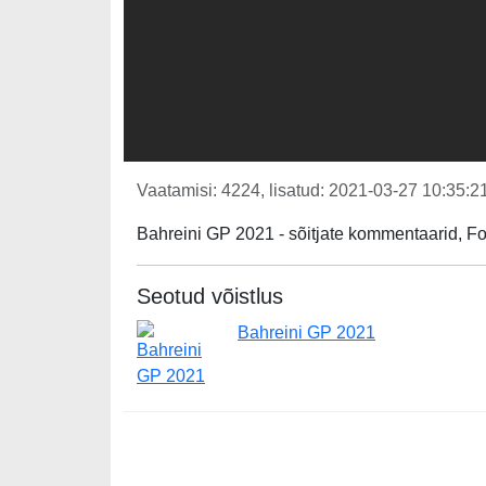
Vaatamisi: 4224, lisatud: 2021-03-27 10:35:21
Bahreini GP 2021 - sõitjate kommentaarid, F
Seotud võistlus
Bahreini GP 2021