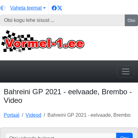
Vaheta teemat
Otsi
Bahreini GP 2021 - eelvaade, Brembo -
Video
Portaal
Videod
Bahreini GP 2021 - eelvaade, Brembo