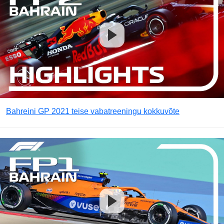
Bahreini GP 2021 teise vabatreeningu kokkuvõte