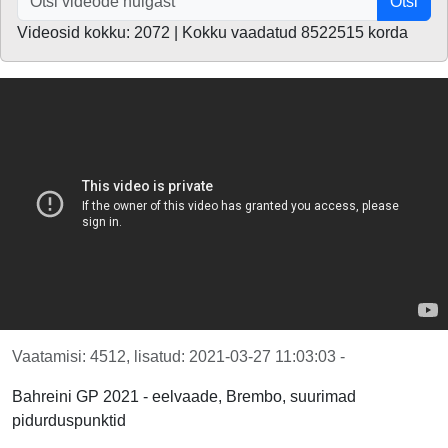
Otsi
Videosid kokku: 2072 | Kokku vaadatud 8522515 korda
Vaatamisi: 4512, lisatud: 2021-03-27 11:03:03 -
Bahreini GP 2021 - eelvaade, Brembo, suurimad
pidurduspunktid