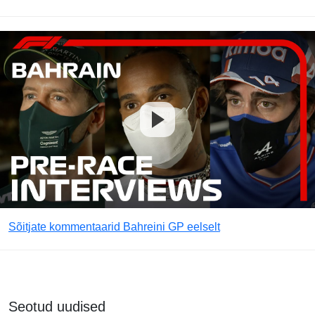
Sõitjate kommentaarid Bahreini GP eelselt
Seotud uudised