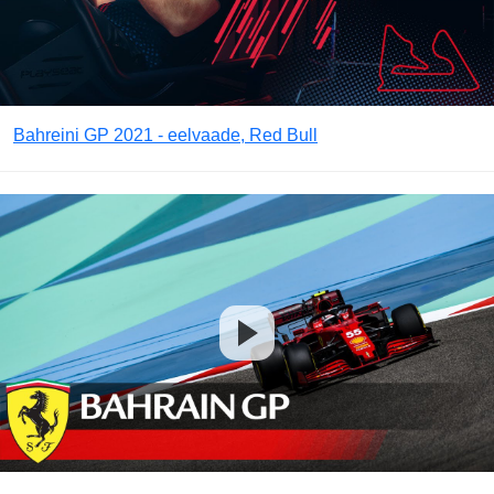
Bahreini GP 2021 - eelvaade, Red Bull