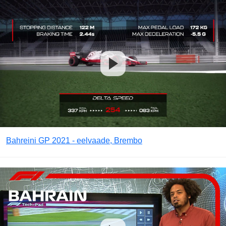
Bahreini GP 2021 - eelvaade, Brembo