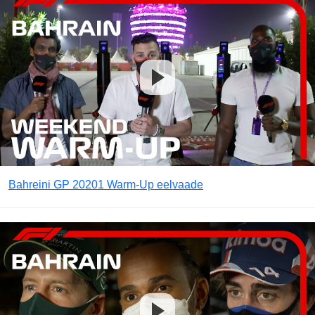
Bahreini GP 20201 Warm-Up eelvaade