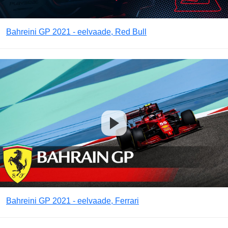
Bahreini GP 2021 - eelvaade, Red Bull
Bahreini GP 2021 - eelvaade, Ferrari