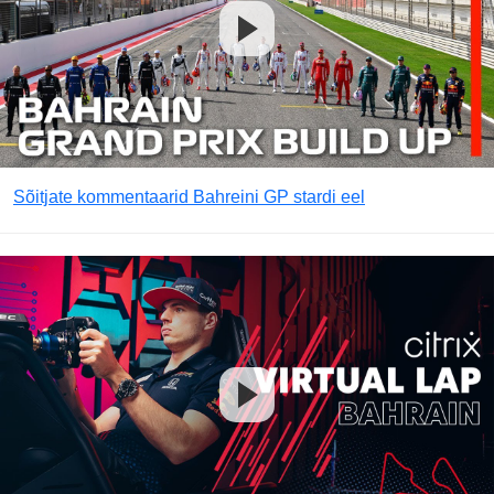
Sõitjate kommentaarid Bahreini GP stardi eel