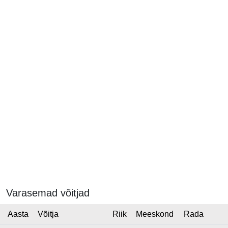
Varasemad võitjad
Aasta
Võitja
Riik
Meeskond
Rada