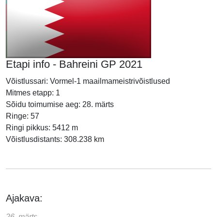
Etapi info - Bahreini GP 2021
Võistlussari: Vormel-1 maailmameistrivõistlused
Mitmes etapp: 1
Sõidu toimumise aeg: 28. märts
Ringe: 57
Ringi pikkus: 5412 m
Võistlusdistants: 308.238 km
Ajakava:
26. märts