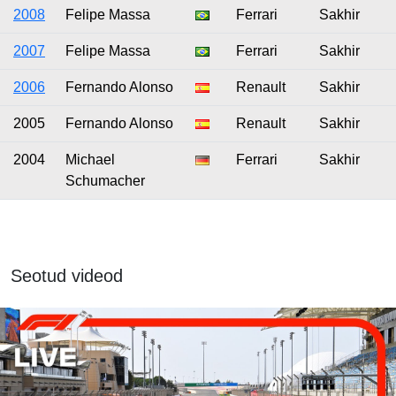
2008
Felipe Massa
Ferrari
Sakhir
2007
Felipe Massa
Ferrari
Sakhir
2006
Fernando Alonso
Renault
Sakhir
2005
Fernando Alonso
Renault
Sakhir
2004
Michael
Ferrari
Sakhir
Schumacher
Seotud videod