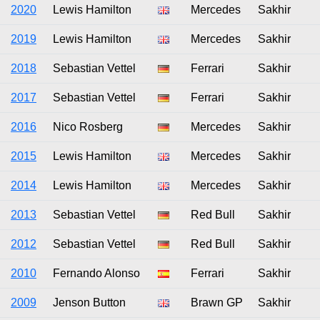
2020
Lewis Hamilton
Mercedes
Sakhir
2019
Lewis Hamilton
Mercedes
Sakhir
2018
Sebastian Vettel
Ferrari
Sakhir
2017
Sebastian Vettel
Ferrari
Sakhir
2016
Nico Rosberg
Mercedes
Sakhir
2015
Lewis Hamilton
Mercedes
Sakhir
2014
Lewis Hamilton
Mercedes
Sakhir
2013
Sebastian Vettel
Red Bull
Sakhir
2012
Sebastian Vettel
Red Bull
Sakhir
2010
Fernando Alonso
Ferrari
Sakhir
2009
Jenson Button
Brawn GP
Sakhir