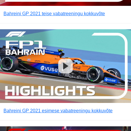
Bahreini GP 2021 teise vabatreeningu kokkuvõte
Bahreini GP 2021 esimese vabatreeningu kokkuvõte