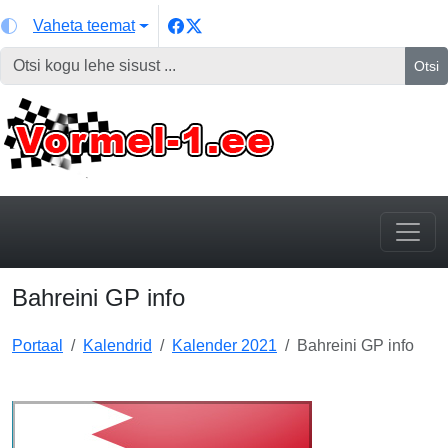
Vaheta teemat
Otsi
Bahreini GP info
Portaal
Kalendrid
Kalender 2021
Bahreini GP info