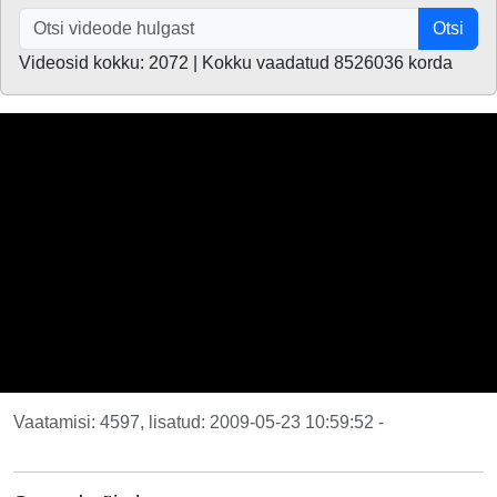
Otsi
Videosid kokku: 2072 | Kokku vaadatud 8526036 korda
Vaatamisi: 4597, lisatud: 2009-05-23 10:59:52 -