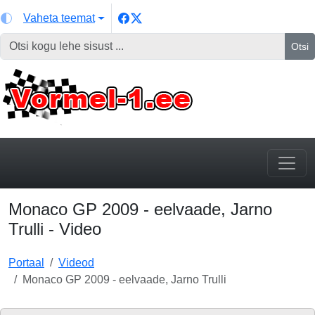
Vaheta teemat
Otsi
Monaco GP 2009 - eelvaade, Jarno
Trulli - Video
Portaal
Videod
Monaco GP 2009 - eelvaade, Jarno Trulli