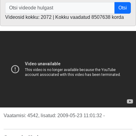
Otsi
Videosid kokku: 2072 | Kokku vaadatud 8507638 korda
Vaatamisi: 4542, lisatud: 2009-05-23 11:01:32 -