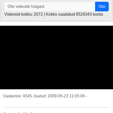
Otsi
Videosid kokku: 2072 | Kokku vaadatud 8526343 korda
Vaatamisi: 4545, lisatud: 2009-05-23 11:05:06 -