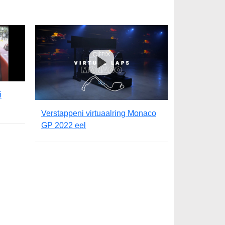
i
Verstappeni virtuaalring Monaco
GP 2022 eel