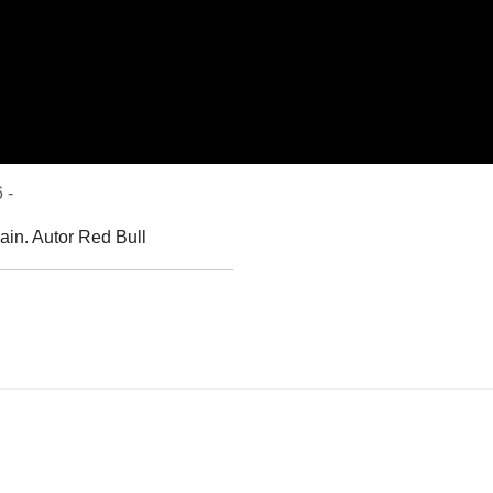
 -
ain. Autor Red Bull