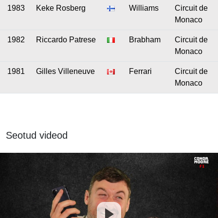
1983
Keke Rosberg
Williams
Circuit de
Monaco
1982
Riccardo Patrese
Brabham
Circuit de
Monaco
1981
Gilles Villeneuve
Ferrari
Circuit de
Monaco
Seotud videod