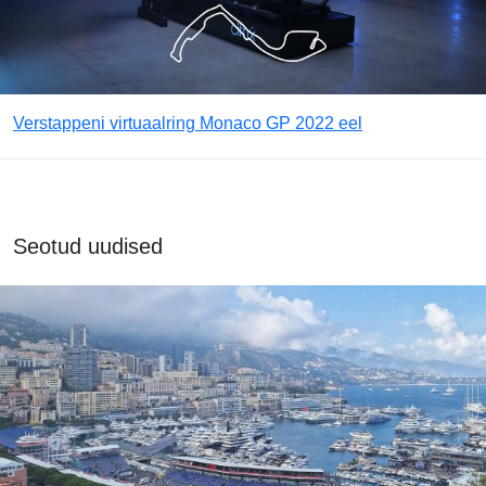
Verstappeni virtuaalring Monaco GP 2022 eel
Seotud uudised