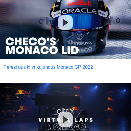
Perezi uus kiivrikujundus Monaco GP 2022