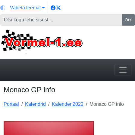
Vaheta teemat
Otsi
Monaco GP info
Portaal
Kalendrid
Kalender 2022
Monaco GP info