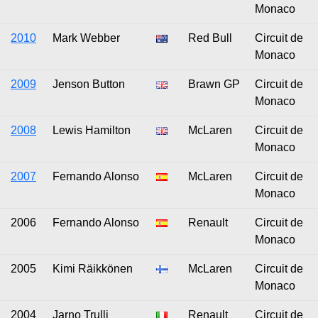
Monaco
2010
Mark Webber
Red Bull
Circuit de
Monaco
2009
Jenson Button
Brawn GP
Circuit de
Monaco
2008
Lewis Hamilton
McLaren
Circuit de
Monaco
2007
Fernando Alonso
McLaren
Circuit de
Monaco
2006
Fernando Alonso
Renault
Circuit de
Monaco
2005
Kimi Räikkönen
McLaren
Circuit de
Monaco
2004
Jarno Trulli
Renault
Circuit de