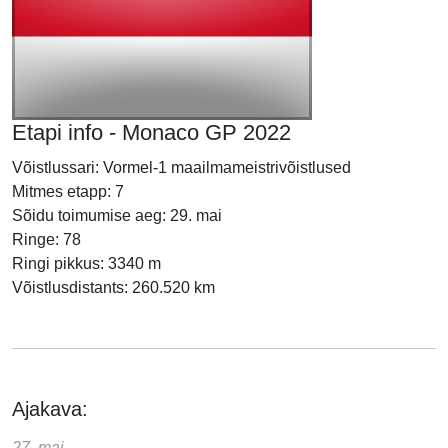
Etapi info - Monaco GP 2022
Võistlussari: Vormel-1 maailmameistrivõistlused
Mitmes etapp: 7
Sõidu toimumise aeg: 29. mai
Ringe: 78
Ringi pikkus: 3340 m
Võistlusdistants: 260.520 km
Ajakava:
27. mai