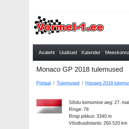
Avaleht
Uudised
Kalender
Meeskonnad
Monaco GP 2018 tulemused
Portaal
Tulemused
Hooaeg 2018 tulemu
Sõidu toimumise aeg: 27. ma
Ringe: 78
Ringi pikkus: 3340 m
Võistlusdistants: 260.520 km