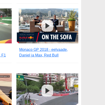
Monaco GP 2018 - eelvaade,
, F1
Daniel ja Max, Red Bull