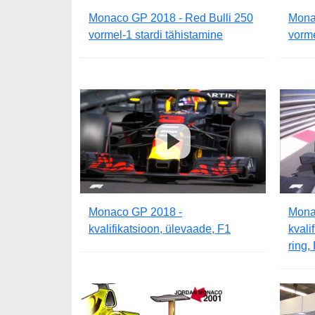
Monaco GP 2018 - Red Bulli 250
Mona
vormel-1 stardi tähistamine
vorme
Monaco GP 2018 -
Mona
kvalifikatsioon, ülevaade, F1
kvali
ring,