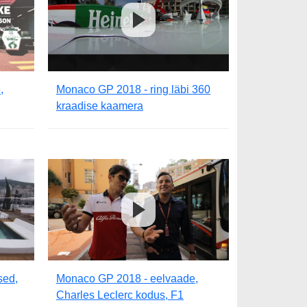
,
Monaco GP 2018 - ring läbi 360
kraadise kaamera
sed,
Monaco GP 2018 - eelvaade,
Charles Leclerc kodus, F1