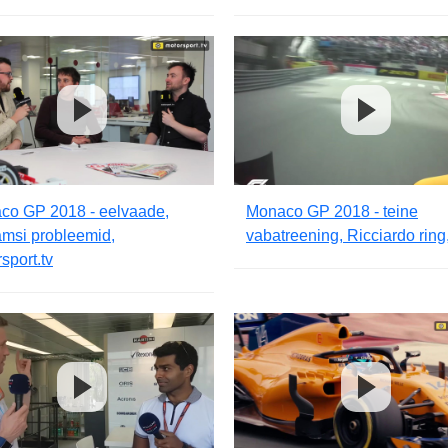
co GP 2018 - eelvaade,
Monaco GP 2018 - teine
amsi probleemid,
vabatreening, Ricciardo ring
sport.tv