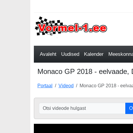
Avaleht
Uudised
Kalender
Meeskonnad
Monaco GP 2018 - eelvaade, Da
Portaal
Videod
Monaco GP 2018 - eelvaa
O