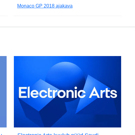
Monaco GP 2018 ajakava