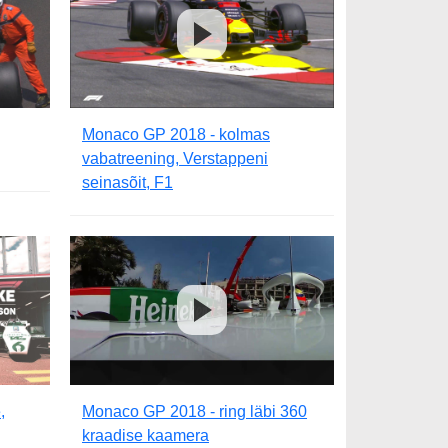
Monaco GP 2018 - kolmas
vabatreening, Verstappeni
seinasõit, F1
,
Monaco GP 2018 - ring läbi 360
kraadise kaamera