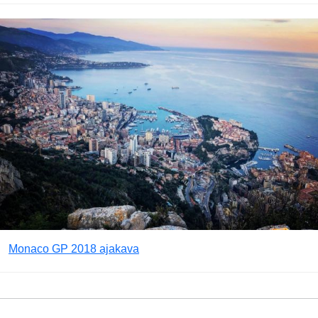
Monaco GP 2018 ajakava