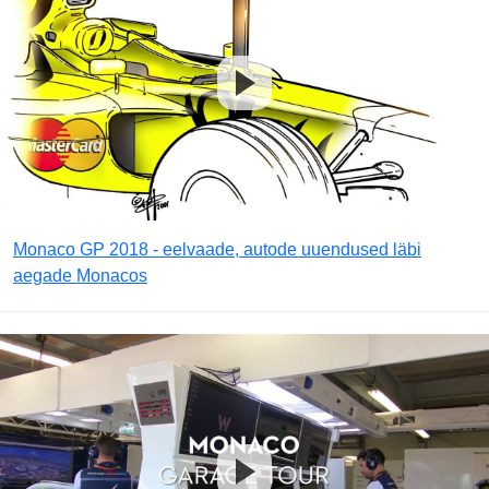
Monaco GP 2018 - eelvaade, autode uuendused läbi
aegade Monacos