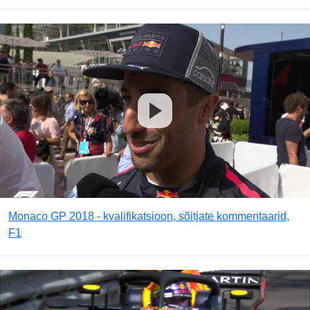
Monaco GP 2018 - kvalifikatsioon, sõitjate kommentaarid,
F1