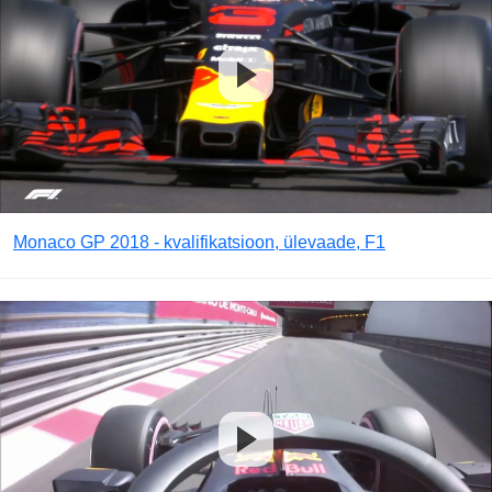
Monaco GP 2018 - kvalifikatsioon, ülevaade, F1