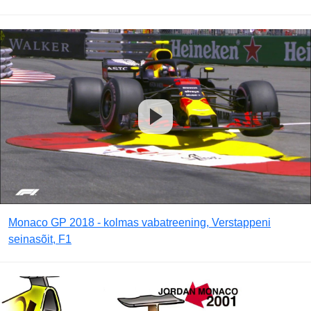
Monaco GP 2018 - kolmas vabatreening, Verstappeni
seinasõit, F1