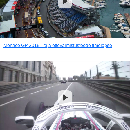
Monaco GP 2018 - raja ettevalmistustööde timelapse