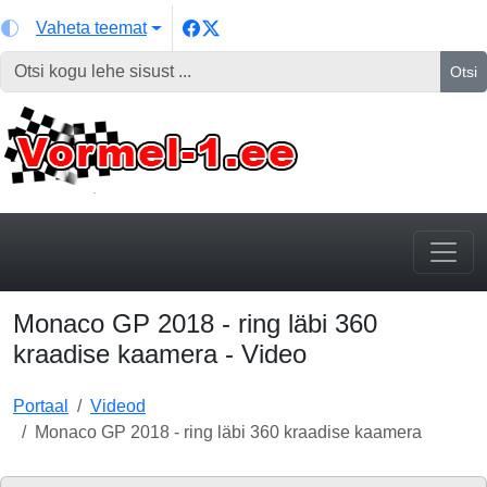
Vaheta teemat
Otsi
Monaco GP 2018 - ring läbi 360
kraadise kaamera - Video
Portaal
Videod
Monaco GP 2018 - ring läbi 360 kraadise kaamera