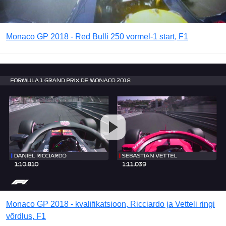
Monaco GP 2018 - Red Bulli 250 vormel-1 start, F1
Monaco GP 2018 - kvalifikatsioon, Ricciardo ja Vetteli ringi
võrdlus, F1