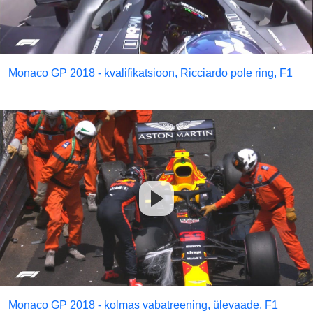
Monaco GP 2018 - kvalifikatsioon, Ricciardo pole ring, F1
Monaco GP 2018 - kolmas vabatreening, ülevaade, F1