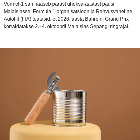
Vormel-1 sari naaseb pärast üheksa-aastast pausi
Malaisiasse. Formula 1 organisatsioon ja Rahvusvaheline
Autoliit (FIA) teatasid, et 2026. aasta Bahreini Grand Prix
korraldatakse 2.–4. oktoobril Malaisias Sepangi ringrajal.