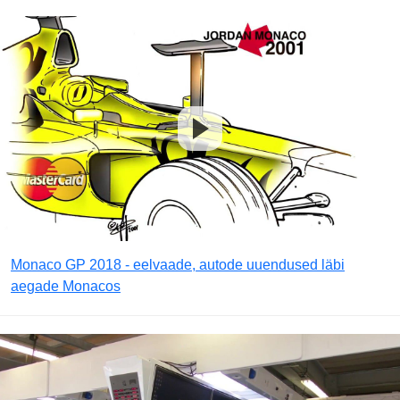
Monaco GP 2018 - eelvaade, autode uuendused läbi
aegade Monacos