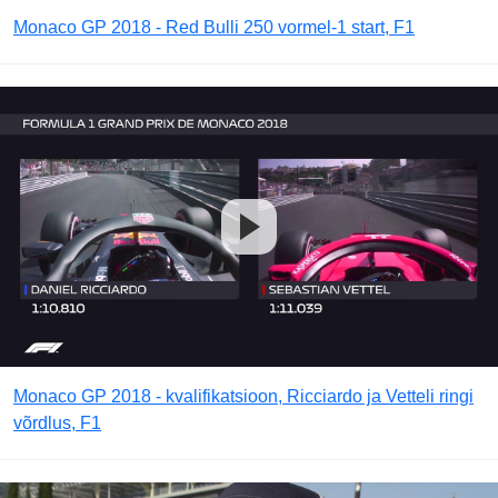
Monaco GP 2018 - Red Bulli 250 vormel-1 start, F1
Monaco GP 2018 - kvalifikatsioon, Ricciardo ja Vetteli ringi
võrdlus, F1