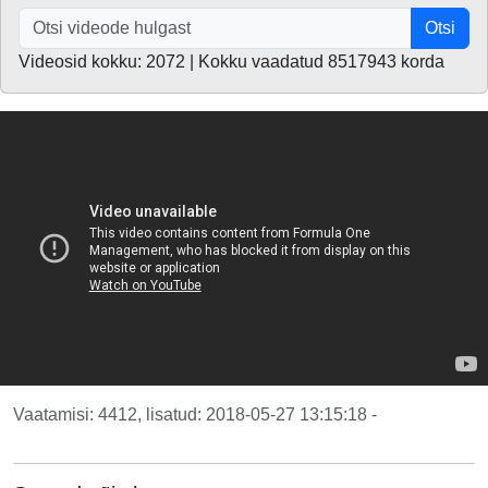
Otsi
Videosid kokku: 2072 | Kokku vaadatud 8517943 korda
Vaatamisi: 4412, lisatud: 2018-05-27 13:15:18 -