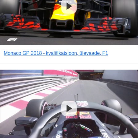
Monaco GP 2018 - kvalifikatsioon, ülevaade, F1