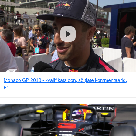
Monaco GP 2018 - kvalifikatsioon, sõitjate kommentaarid,
F1