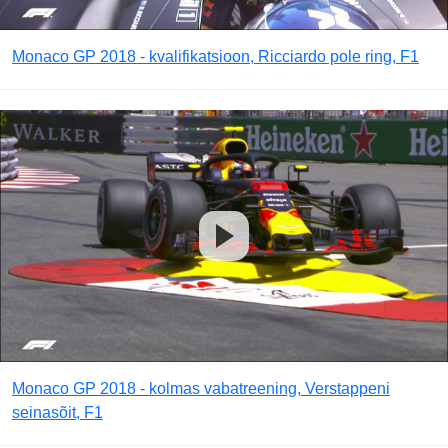
Monaco GP 2018 - kvalifikatsioon, Ricciardo pole ring, F1
Monaco GP 2018 - kolmas vabatreening, Verstappeni
seinasõit, F1