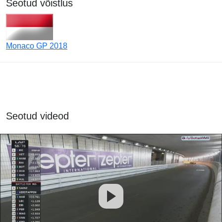
Seotud võistlus
Monaco GP 2018
Seotud videod