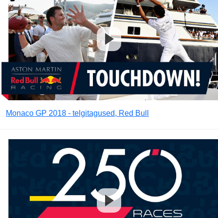
Monaco GP 2018 - telgitagused, Red Bull