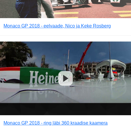
Monaco GP 2018 - eelvaade, Nico ja Keke Rosberg
Monaco GP 2018 - ring läbi 360 kraadise kaamera