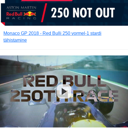
Monaco GP 2018 - Red Bulli 250 vormel-1 stardi
tähistamine