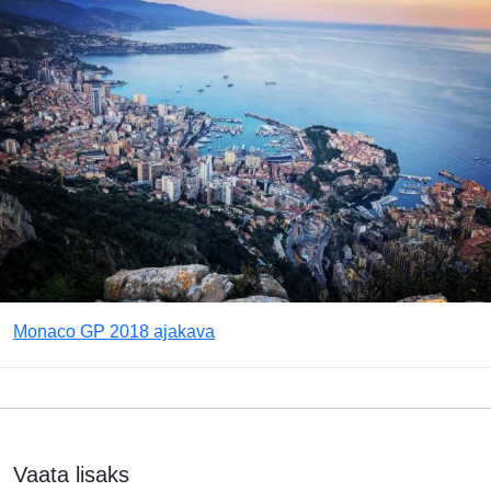
Monaco GP 2018 ajakava
Vaata lisaks