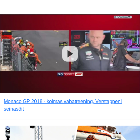
Monaco GP 2018 - kolmas vabatreening, Verstappeni
seinasõit