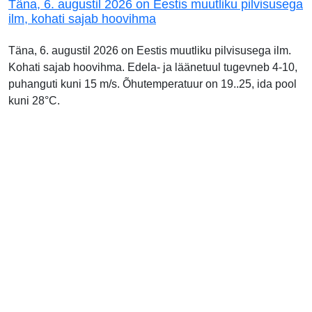
Täna, 6. augustil 2026 on Eestis muutliku pilvisusega
ilm, kohati sajab hoovihma
Täna, 6. augustil 2026 on Eestis muutliku pilvisusega ilm.
Kohati sajab hoovihma. Edela- ja läänetuul tugevneb 4-10,
puhanguti kuni 15 m/s. Õhutemperatuur on 19..25, ida pool
kuni 28°C.