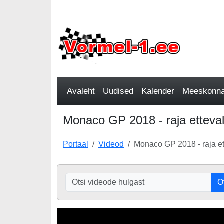
Avaleht
Uudised
Kalender
Meeskonnad
Monaco GP 2018 - raja etteval
Portaal
Videod
Monaco GP 2018 - raja et
O