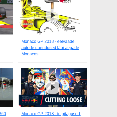
Monaco GP 2018 - eelvaade,
autode uuendused läbi aegade
Monacos
 360
Monaco GP 2018 - telgitagused,