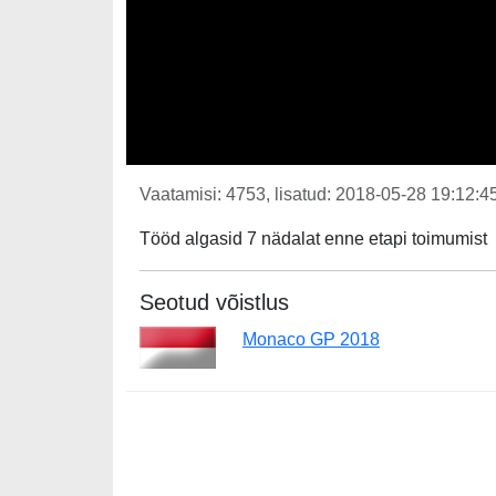
Vaatamisi: 4753, lisatud: 2018-05-28 19:12:45
Tööd algasid 7 nädalat enne etapi toimumist
Seotud võistlus
Monaco GP 2018