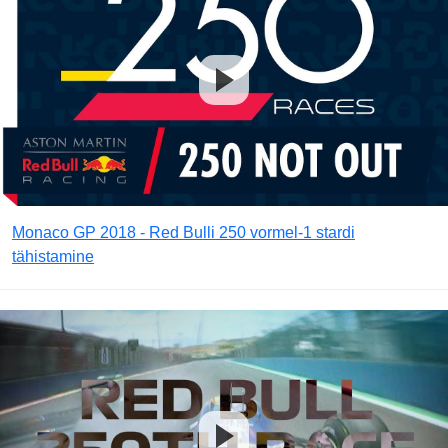
Monaco GP 2018 - Red Bulli 250 vormel-1 stardi
tähistamine