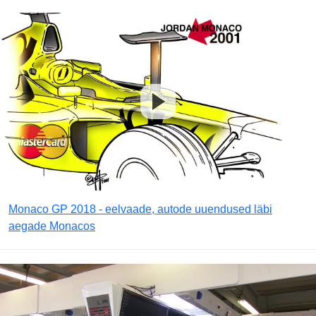
Monaco GP 2018 - eelvaade, autode uuendused läbi
aegade Monacos