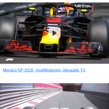
Monaco GP 2018 - kvalifikatsioon, ülevaade, F1