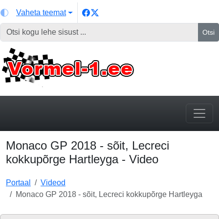
Vaheta teemat
Otsi
Monaco GP 2018 - sõit, Lecreci
kokkupõrge Hartleyga - Video
Portaal
Videod
Monaco GP 2018 - sõit, Lecreci kokkupõrge Hartleyga