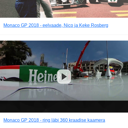
Monaco GP 2018 - eelvaade, Nico ja Keke Rosberg
Monaco GP 2018 - ring läbi 360 kraadise kaamera