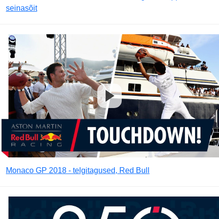
seinasõit
Monaco GP 2018 - telgitagused, Red Bull