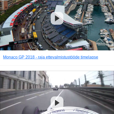
Monaco GP 2018 - raja ettevalmistustööde timelapse