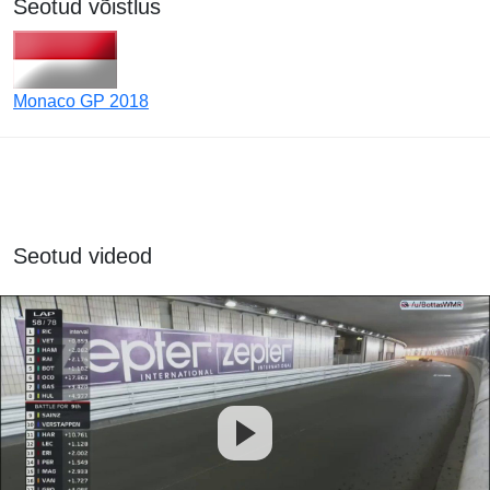
Seotud võistlus
Monaco GP 2018
Seotud videod