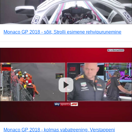
Monaco GP 2018 - sõit, Strolli esimene rehvipurunemine
Monaco GP 2018 - kolmas vabatreening, Verstappeni