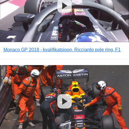
Monaco GP 2018 - kvalifikatsioon, Ricciardo pole ring, F1