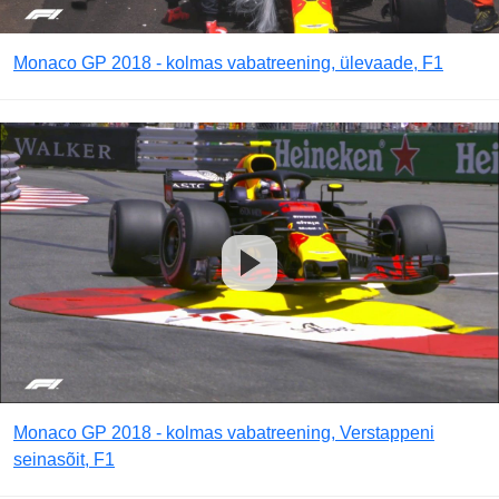
Monaco GP 2018 - kolmas vabatreening, ülevaade, F1
Monaco GP 2018 - kolmas vabatreening, Verstappeni
seinasõit, F1