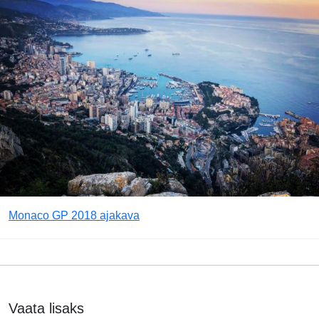
Monaco GP 2018 ajakava
Vaata lisaks