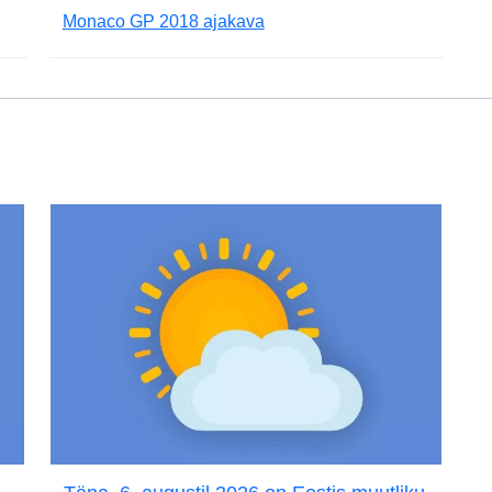
Monaco GP 2018 ajakava