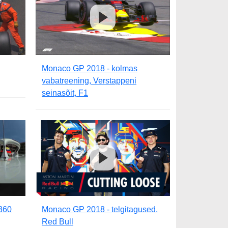
Monaco GP 2018 - kolmas
vabatreening, Verstappeni
seinasõit, F1
 360
Monaco GP 2018 - telgitagused,
Red Bull