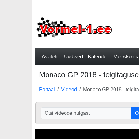
Avaleht
Uudised
Kalender
Meeskonnad
Monaco GP 2018 - telgitagused,
Portaal
Videod
Monaco GP 2018 - telgita
O