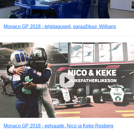
Monaco GP 2018 - telgitagused, garaažituur, Willians
Monaco GP 2018 - eelvaade, Nico ja Keke Rosberg