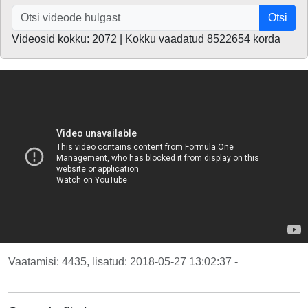
Otsi
Videosid kokku: 2072 | Kokku vaadatud 8522654 korda
Vaatamisi: 4435, lisatud: 2018-05-27 13:02:37 -