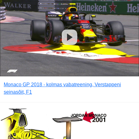
Monaco GP 2018 - kolmas vabatreening, Verstappeni
seinasõit, F1