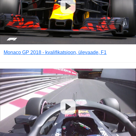
Monaco GP 2018 - kvalifikatsioon, ülevaade, F1