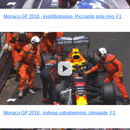
Monaco GP 2018 - kvalifikatsioon, Ricciardo pole ring, F1
Monaco GP 2018 - kolmas vabatreening, ülevaade, F1