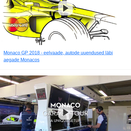
Monaco GP 2018 - eelvaade, autode uuendused läbi
aegade Monacos