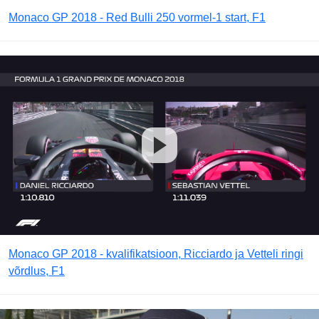
Monaco GP 2018 - Red Bulli 250 vormel-1 start, F1
Monaco GP 2018 - kvalifikatsioon, Ricciardo ja Vetteli ringi
võrdlus, F1