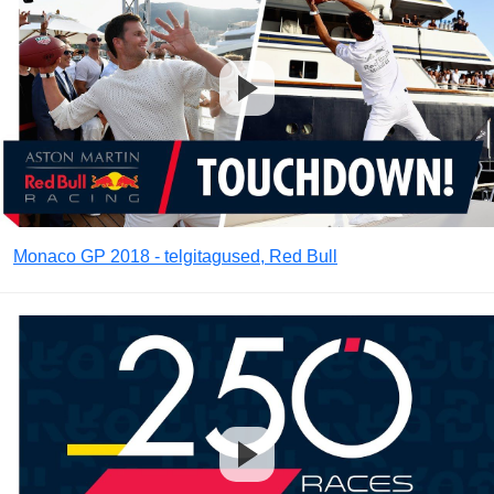
Monaco GP 2018 - telgitagused, Red Bull