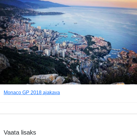
Monaco GP 2018 ajakava
Vaata lisaks