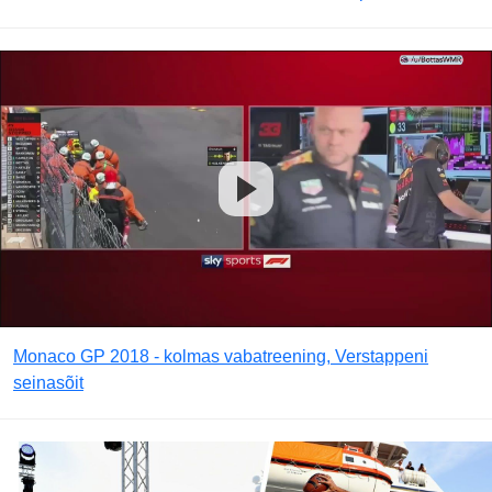
Monaco GP 2018 - kolmas vabatreening, Verstappeni
seinasõit