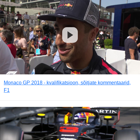
Monaco GP 2018 - kvalifikatsioon, sõitjate kommentaarid,
F1