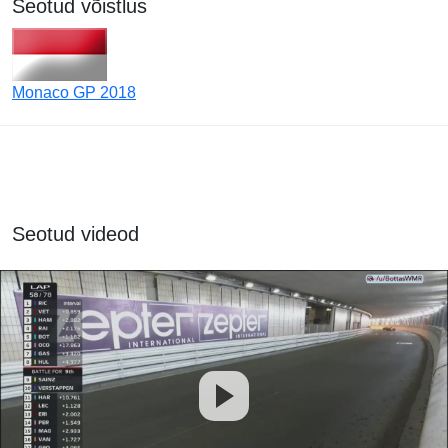
Seotud võistlus
Monaco GP 2018
Seotud videod