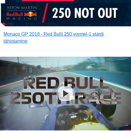
Monaco GP 2018 - Red Bulli 250 vormel-1 stardi
tähistamine