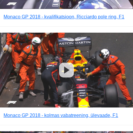
Monaco GP 2018 - kvalifikatsioon, Ricciardo pole ring, F1
Monaco GP 2018 - kolmas vabatreening, ülevaade, F1