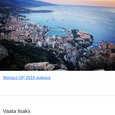
Monaco GP 2018 ajakava
Vaata lisaks