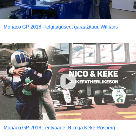
Monaco GP 2018 - telgitagused, garaažituur, Willians
Monaco GP 2018 - eelvaade, Nico ja Keke Rosberg