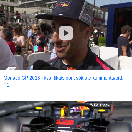
Monaco GP 2018 - kvalifikatsioon, sõitjate kommentaarid,
F1