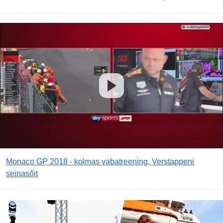
Monaco GP 2018 - kolmas vabatreening, Verstappeni
seinasõit