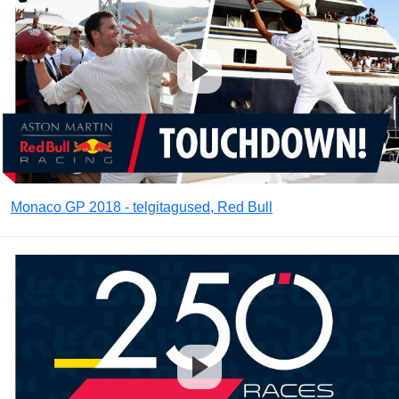
Monaco GP 2018 - telgitagused, Red Bull