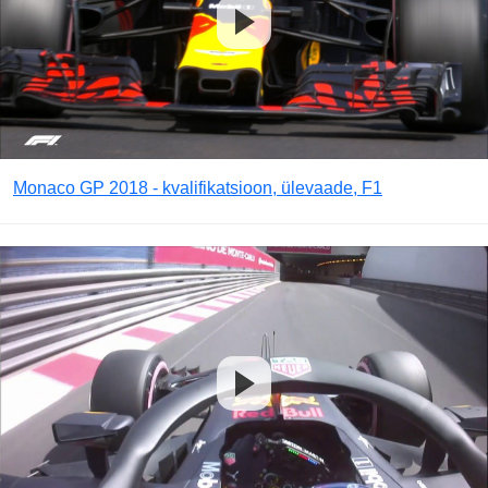
Monaco GP 2018 - kvalifikatsioon, ülevaade, F1