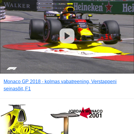
Monaco GP 2018 - kolmas vabatreening, Verstappeni
seinasõit, F1