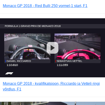
Monaco GP 2018 - Red Bulli 250 vormel-1 start, F1
Monaco GP 2018 - kvalifikatsioon, Ricciardo ja Vetteli ringi
võrdlus, F1