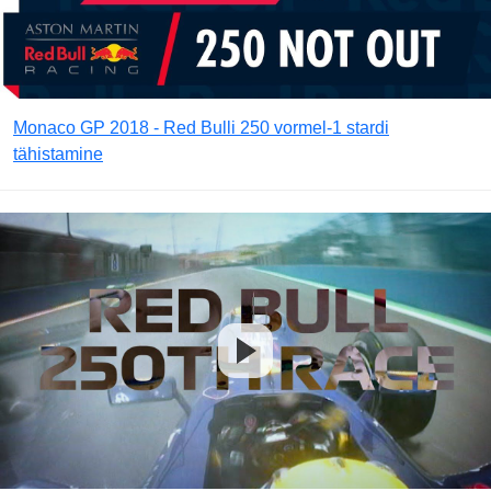
Monaco GP 2018 - Red Bulli 250 vormel-1 stardi
tähistamine