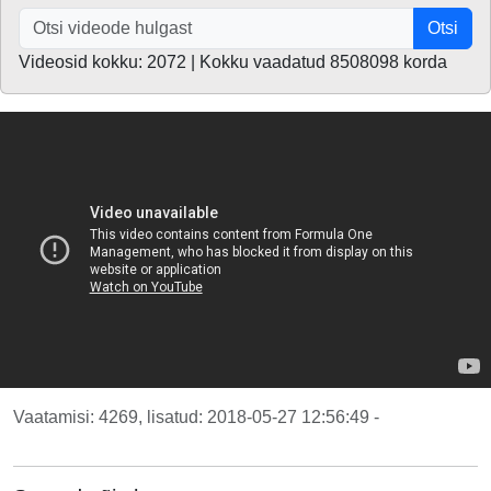
Otsi
Videosid kokku: 2072 | Kokku vaadatud 8508098 korda
Vaatamisi: 4269, lisatud: 2018-05-27 12:56:49 -