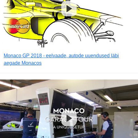
Monaco GP 2018 - eelvaade, autode uuendused läbi
aegade Monacos