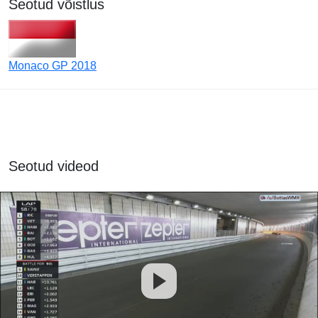
Seotud võistlus
Monaco GP 2018
Seotud videod