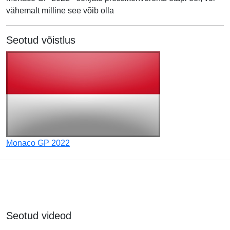
vähemalt milline see võib olla
Seotud võistlus
Monaco GP 2022
Seotud videod