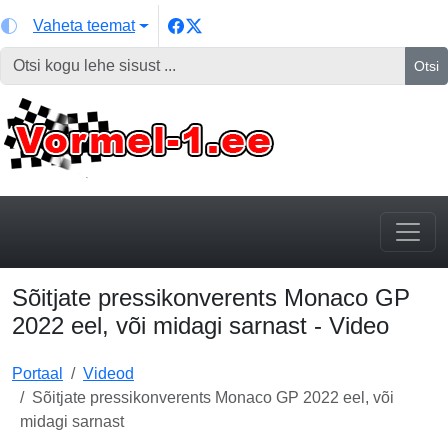
Vaheta teemat
Otsi
Sõitjate pressikonverents Monaco GP
2022 eel, või midagi sarnast - Video
Portaal
Videod
Sõitjate pressikonverents Monaco GP 2022 eel, või
midagi sarnast