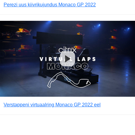
Perezi uus kiivrikujundus Monaco GP 2022
Verstappeni virtuaalring Monaco GP 2022 eel