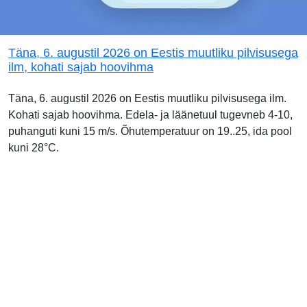
Täna, 6. augustil 2026 on Eestis muutliku pilvisusega
ilm, kohati sajab hoovihma
Täna, 6. augustil 2026 on Eestis muutliku pilvisusega ilm.
Kohati sajab hoovihma. Edela- ja läänetuul tugevneb 4-10,
puhanguti kuni 15 m/s. Õhutemperatuur on 19..25, ida pool
kuni 28°C.