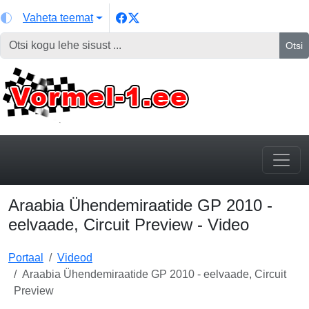
Vaheta teemat
Otsi
Araabia Ühendemiraatide GP 2010 -
eelvaade, Circuit Preview - Video
Portaal
Videod
Araabia Ühendemiraatide GP 2010 - eelvaade, Circuit
Preview