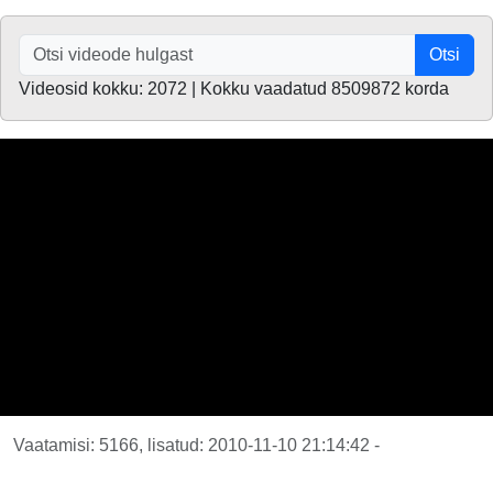
Otsi
Videosid kokku: 2072 | Kokku vaadatud 8509872 korda
Vaatamisi: 5166, lisatud: 2010-11-10 21:14:42 -