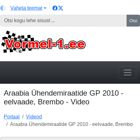
Vaheta teemat
Otsi
Araabia Ühendemiraatide GP 2010 -
eelvaade, Brembo - Video
Portaal
Videod
Araabia Ühendemiraatide GP 2010 - eelvaade, Brembo