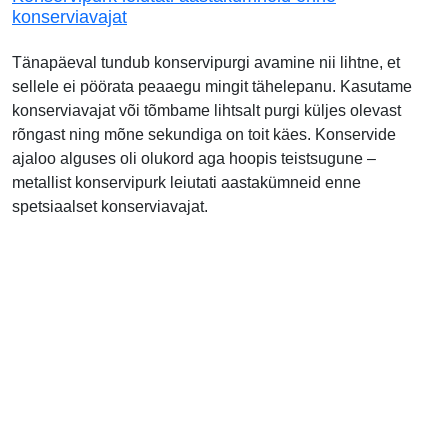
konserviavajat
Tänapäeval tundub konservipurgi avamine nii lihtne, et
sellele ei pöörata peaaegu mingit tähelepanu. Kasutame
konserviavajat või tõmbame lihtsalt purgi küljes olevast
rõngast ning mõne sekundiga on toit käes. Konservide
ajaloo alguses oli olukord aga hoopis teistsugune –
metallist konservipurk leiutati aastakümneid enne
spetsiaalset konserviavajat.