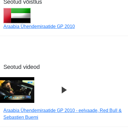
Seotud võistlus
Araabia Ühendemiraatide GP 2010
Seotud videod
Araabia Ühendemiraatide GP 2010 - eelvaade, Red Bull &
Sebastien Buemi