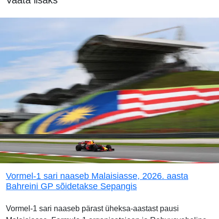
Vormel-1 sari naaseb Malaisiasse, 2026. aasta
Bahreini GP sõidetakse Sepangis
Vormel-1 sari naaseb pärast üheksa-aastast pausi