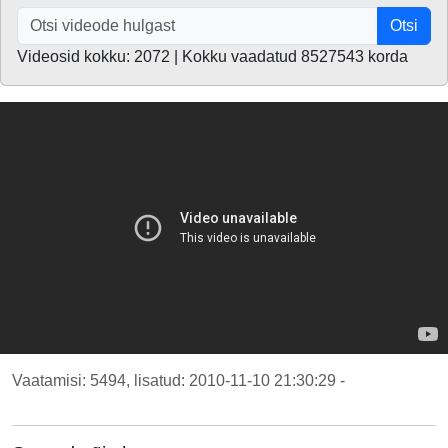
Otsi
Videosid kokku: 2072 | Kokku vaadatud 8527543 korda
Vaatamisi: 5494, lisatud: 2010-11-10 21:30:29 -