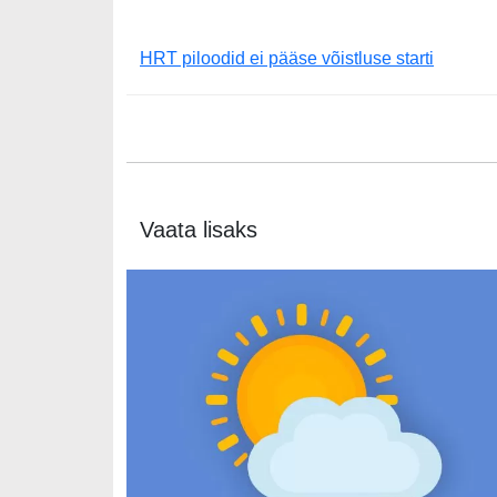
HRT piloodid ei pääse võistluse starti
Vaata lisaks