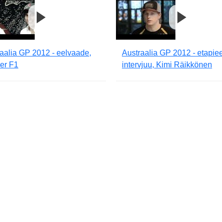
aalia GP 2012 - eelvaade,
Austraalia GP 2012 - etapie
er F1
intervjuu, Kimi Räikkönen