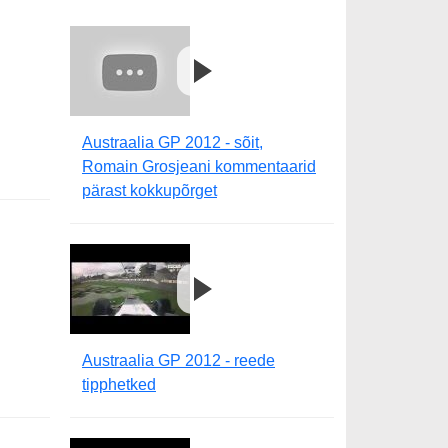
Austraalia GP 2012 - sõit,
Romain Grosjeani kommentaarid
pärast kokkupõrget
Austraalia GP 2012 - reede
tipphetked