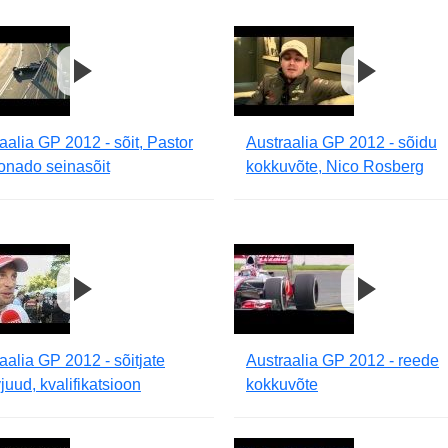
aalia GP 2012 - sõit, Pastor
Austraalia GP 2012 - sõidu
onado seinasõit
kokkuvõte, Nico Rosberg
aalia GP 2012 - sõitjate
Austraalia GP 2012 - reede
vjuud, kvalifikatsioon
kokkuvõte