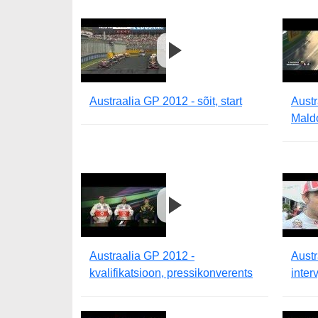
Austraalia GP 2012 - sõit, start
Austr
Mald
Austraalia GP 2012 -
Austr
kvalifikatsioon, pressikonverents
inter