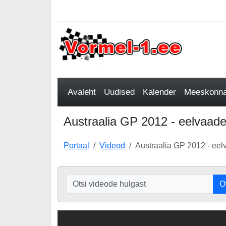
Avaleht
Uudised
Kalender
Meeskonnad
Austraalia GP 2012 - eelvaade
Portaal
Videod
Austraalia GP 2012 - eel
O