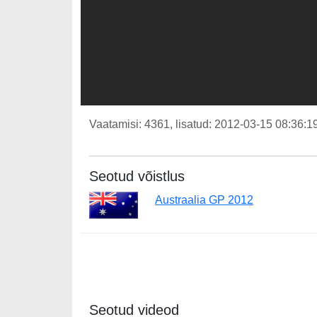
Vaatamisi: 4361, lisatud: 2012-03-15 08:36:19
Seotud võistlus
Austraalia GP 2012
Seotud videod