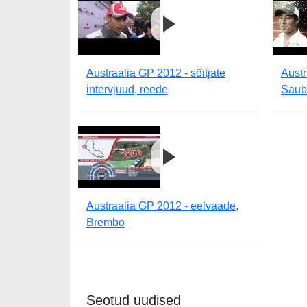
Austraalia GP 2012 - sõitjate
Austr
intervjuud, reede
Saub
Austraalia GP 2012 - eelvaade,
Brembo
Seotud uudised