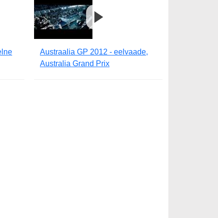
elne
Austraalia GP 2012 - eelvaade,
Australia Grand Prix