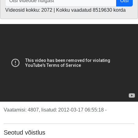
Otsi
Videosid kokku: 2072 | Kokku vaadatud 8519630 korda
Vaatamisi: 4807, lisatud: 2012-03-17 06:55:18 -
Seotud võistlus