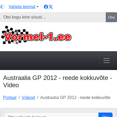
Vaheta teemat
Otsi
Austraalia GP 2012 - reede kokkuvõte -
Video
Portaal
Videod
Austraalia GP 2012 - reede kokkuvõte