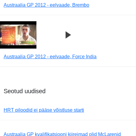
Austraalia GP 2012 - eelvaade, Brembo
Austraalia GP 2012 - eelvaade, Force India
Seotud uudised
HRT piloodid ei pääse võistluse starti
Austraalia GP kvalifikatsiooni kiireimad olid McLarenid