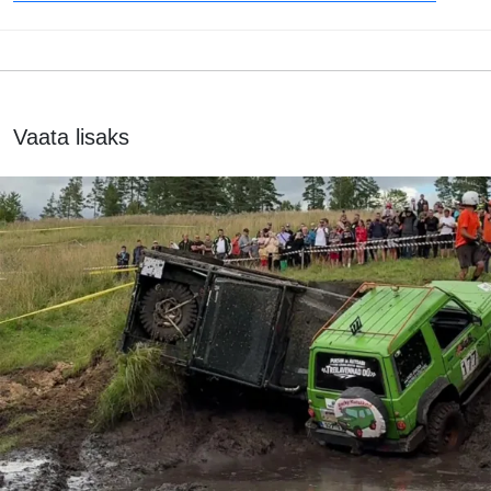
Vaata lisaks