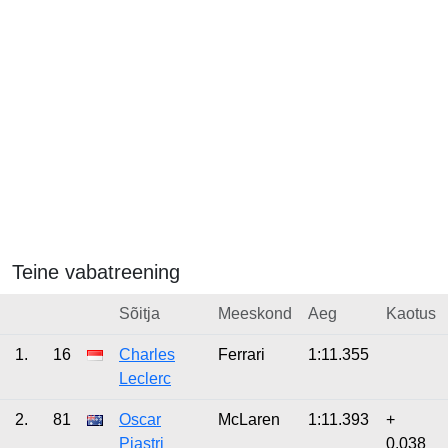
Teine vabatreening
Sõitja
Meeskond
Aeg
Kaotus
1.
16
Charles
Ferrari
1:11.355
Leclerc
2.
81
Oscar
McLaren
1:11.393
+
Piastri
0.038