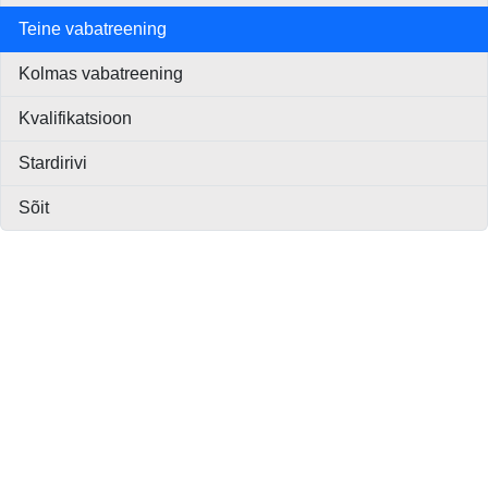
Teine vabatreening
Kolmas vabatreening
Kvalifikatsioon
Stardirivi
Sõit