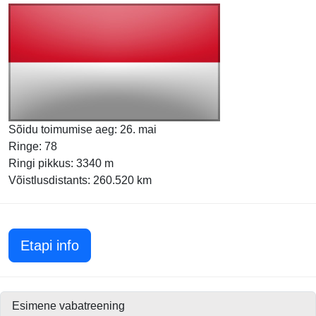
Sõidu toimumise aeg: 26. mai
Ringe: 78
Ringi pikkus: 3340 m
Võistlusdistants: 260.520 km
Monaco GP 2025
Etapi info
Esimene vabatreening