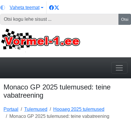
Vaheta teemat
Otsi
Monaco GP 2025 tulemused: teine
vabatreening
Portaal
Tulemused
Hooaeg 2025 tulemused
Monaco GP 2025 tulemused: teine vabatreening