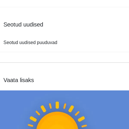
Seotud uudised
Seotud uudised puuduvad
Vaata lisaks