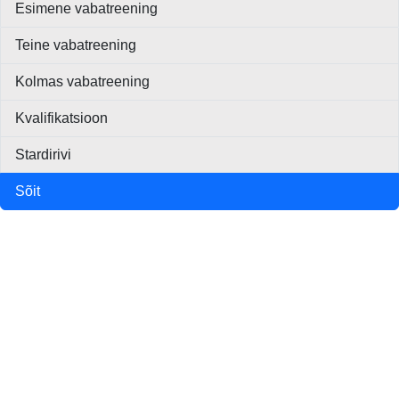
Esimene vabatreening
Teine vabatreening
Kolmas vabatreening
Kvalifikatsioon
Stardirivi
Sõit