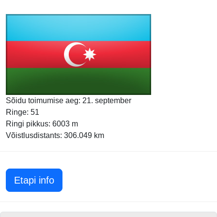
Sõidu toimumise aeg: 21. september
Ringe: 51
Ringi pikkus: 6003 m
Võistlusdistants: 306.049 km
Aserbaidžaani GP 2025
Etapi info