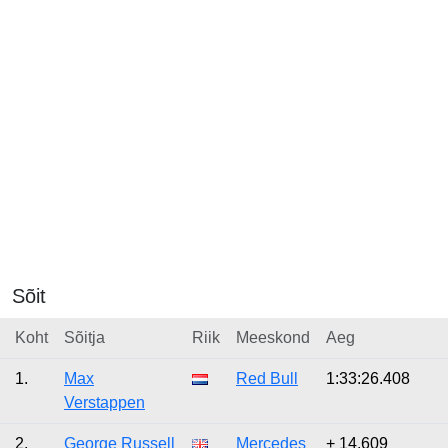
Sõit
Koht
Sõitja
Riik
Meeskond
Aeg
1.
Max
Red Bull
1:33:26.408
Verstappen
2.
George Russell
Mercedes
+ 14.609