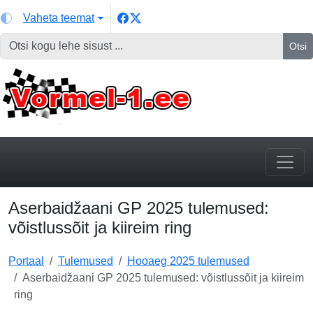
Vaheta teemat
Otsi
Aserbaidžaani GP 2025 tulemused:
võistlussõit ja kiireim ring
Portaal
Tulemused
Hooaeg 2025 tulemused
Aserbaidžaani GP 2025 tulemused: võistlussõit ja kiireim
ring