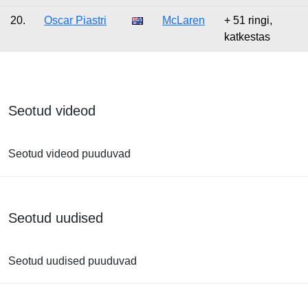
20.
Oscar Piastri
McLaren
+ 51 ringi,
katkestas
Seotud videod
Seotud videod puuduvad
Seotud uudised
Seotud uudised puuduvad