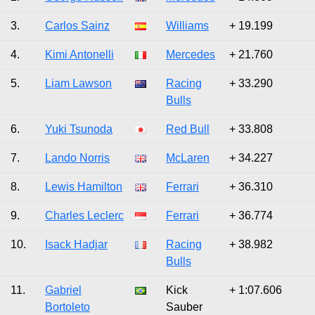
3.
Carlos Sainz
Williams
+ 19.199
4.
Kimi Antonelli
Mercedes
+ 21.760
5.
Liam Lawson
Racing
+ 33.290
Bulls
6.
Yuki Tsunoda
Red Bull
+ 33.808
7.
Lando Norris
McLaren
+ 34.227
8.
Lewis Hamilton
Ferrari
+ 36.310
9.
Charles Leclerc
Ferrari
+ 36.774
10.
Isack Hadjar
Racing
+ 38.982
Bulls
11.
Gabriel
Kick
+ 1:07.606
Bortoleto
Sauber