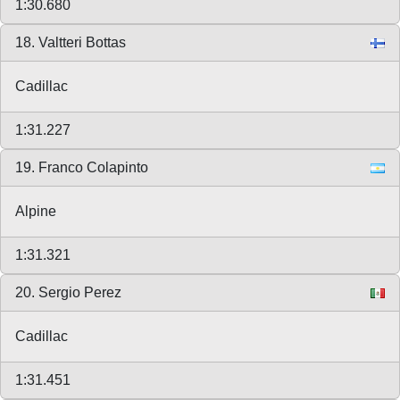
1:30.680
18. Valtteri Bottas
Cadillac
1:31.227
19. Franco Colapinto
Alpine
1:31.321
20. Sergio Perez
Cadillac
1:31.451