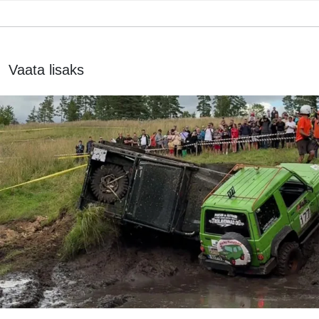
Vaata lisaks