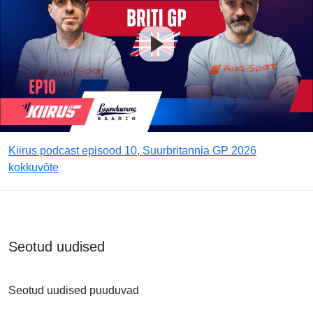
Kiirus podcast episood 10, Suurbritannia GP 2026
kokkuvõte
Seotud uudised
Seotud uudised puuduvad