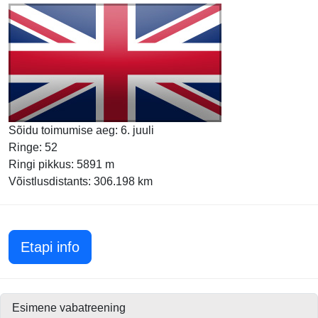
Sõidu toimumise aeg: 6. juuli
Ringe: 52
Ringi pikkus: 5891 m
Võistlusdistants: 306.198 km
Suurbritannia GP 2026
Etapi info
Esimene vabatreening