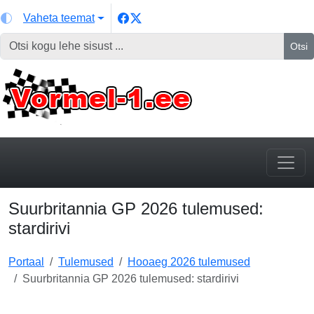
Vaheta teemat
Otsi
Suurbritannia GP 2026 tulemused:
stardirivi
Portaal
Tulemused
Hooaeg 2026 tulemused
Suurbritannia GP 2026 tulemused: stardirivi