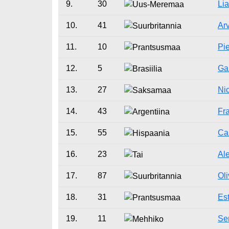
9.
30
Li
10.
41
Ar
11.
10
Pie
12.
5
Gab
13.
27
Ni
14.
43
Fr
15.
55
Ca
16.
23
Al
17.
87
Ol
18.
31
Es
19.
11
Se