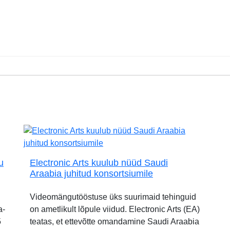
u
Electronic Arts kuulub nüüd Saudi
Araabia juhitud konsortsiumile
Videomängutööstuse üks suurimaid tehinguid
a-
on ametlikult lõpule viidud. Electronic Arts (EA)
5
teatas, et ettevõtte omandamine Saudi Araabia