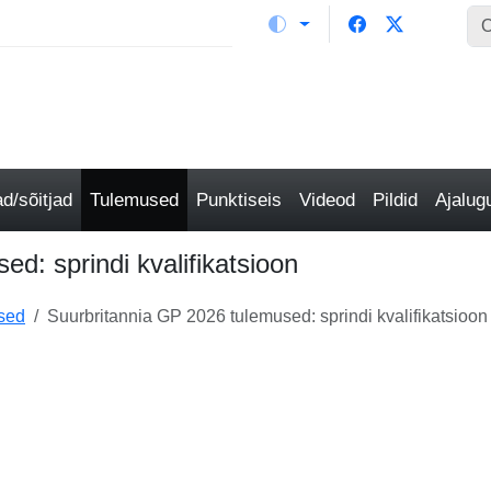
/sõitjad
Tulemused
Punktiseis
Videod
Pildid
Ajalu
d: sprindi kvalifikatsioon
sed
Suurbritannia GP 2026 tulemused: sprindi kvalifikatsioon