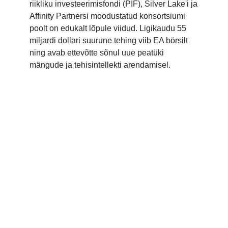
riikliku investeerimisfondi (PIF), Silver Lake'i ja
Affinity Partnersi moodustatud konsortsiumi
poolt on edukalt lõpule viidud. Ligikaudu 55
miljardi dollari suurune tehing viib EA börsilt
ning avab ettevõtte sõnul uue peatüki
mängude ja tehisintellekti arendamisel.