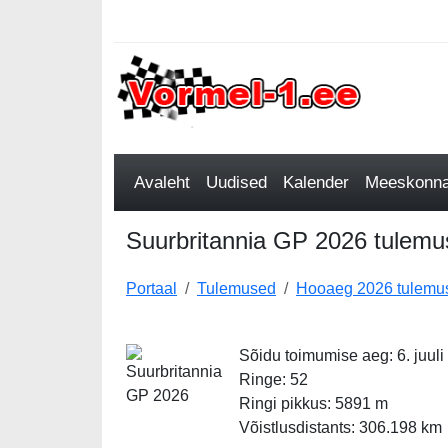
Avaleht
Uudised
Kalender
Meeskonnad
Suurbritannia GP 2026 tulemuse
Portaal
Tulemused
Hooaeg 2026 tulemu
Sõidu toimumise aeg: 6. juuli
Ringe: 52
Ringi pikkus: 5891 m
Võistlusdistants: 306.198 km