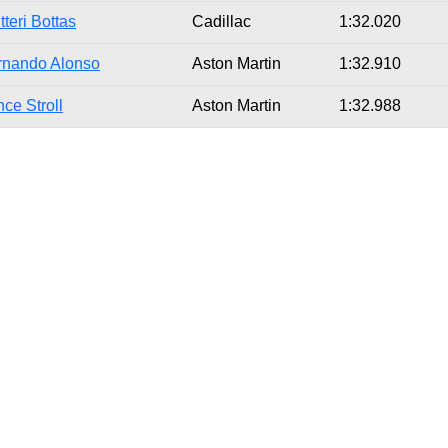
tteri Bottas
Cadillac
1:32.020
rnando Alonso
Aston Martin
1:32.910
ce Stroll
Aston Martin
1:32.988