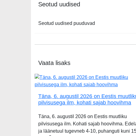
Seotud uudised
Seotud uudised puuduvad
Vaata lisaks
Täna, 6. augustil 2026 on Eestis muutlik
pilvisusega ilm, kohati sajab hoovihma
Täna, 6. augustil 2026 on Eestis muutliku
pilvisusega ilm. Kohati sajab hoovihma. Edel
ja läänetuul tugevneb 4-10, puhanguti kuni 1