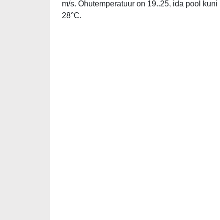
m/s. Õhutemperatuur on 19..25, ida pool kuni
28°C.