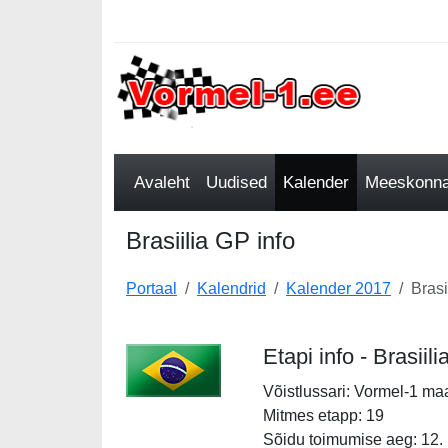
Avaleht
Uudised
Kalender
Meeskonnad
Brasiilia GP info
Portaal
Kalendrid
Kalender 2017
Brasi
Etapi info - Brasii
Võistlussari: Vormel-1 ma
Mitmes etapp: 19
Sõidu toimumise aeg: 12.