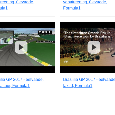
reening, ülevaade,
vabatreening, ülevaade,
ula1
Formula1
ilia GP 2017 - eelvaade,
Brasiilia GP 2017 - eelvaade
aaltuur, Formula1
faktid, Formula1