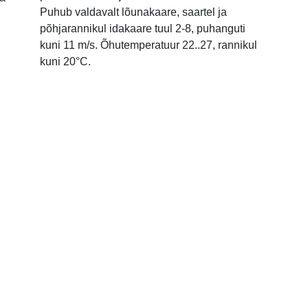
Puhub valdavalt lõunakaare, saartel ja
põhjarannikul idakaare tuul 2-8, puhanguti
kuni 11 m/s. Õhutemperatuur 22..27, rannikul
kuni 20°C.