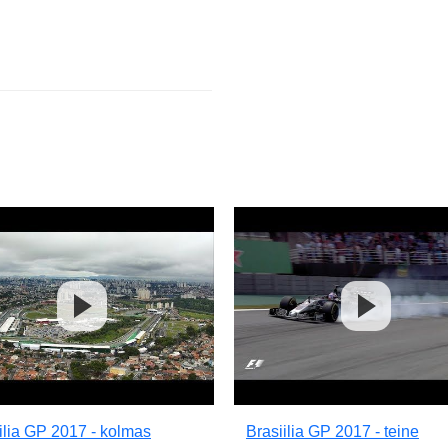
ilia GP 2017 - kolmas
Brasiilia GP 2017 - teine