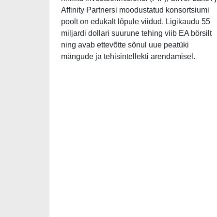
Affinity Partnersi moodustatud konsortsiumi
poolt on edukalt lõpule viidud. Ligikaudu 55
miljardi dollari suurune tehing viib EA börsilt
ning avab ettevõtte sõnul uue peatüki
mängude ja tehisintellekti arendamisel.