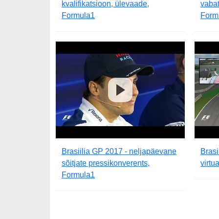
kvalifikatsioon, ülevaade,
vabat
Formula1
Form
Brasiilia GP 2017 - neljapäevane
Brasi
sõitjate pressikonverents,
virtu
Formula1