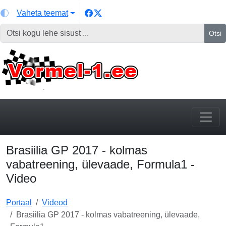
Vaheta teemat
Otsi
Brasiilia GP 2017 - kolmas
vabatreening, ülevaade, Formula1 -
Video
Portaal
Videod
Brasiilia GP 2017 - kolmas vabatreening, ülevaade,