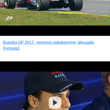
Brasiilia GP 2017 - esimene vabatreening, ülevaade,
Formula1