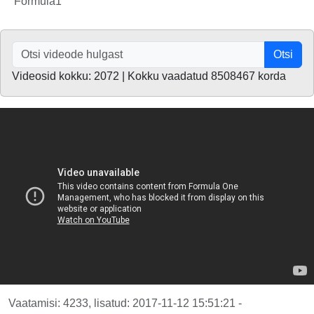
Formula1
Otsi
Videosid kokku: 2072 | Kokku vaadatud 8508467 korda
Vaatamisi: 4233, lisatud: 2017-11-12 15:51:21 -