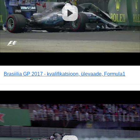
Brasiilia GP 2017 - kvalifikatsioon, ülevaade, Formula1