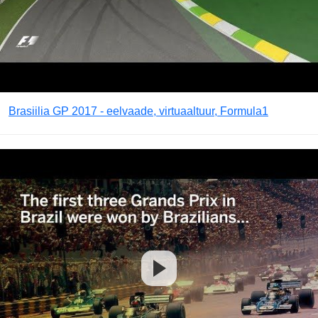
Brasiilia GP 2017 - eelvaade, virtuaaltuur, Formula1