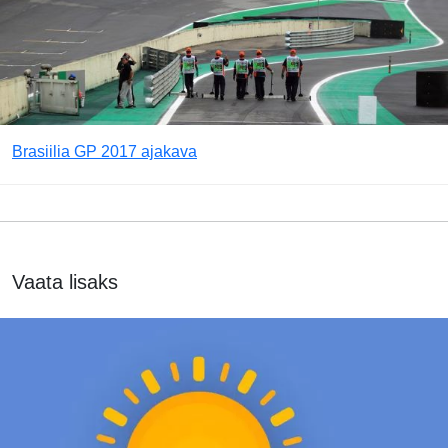
Brasiilia GP 2017 ajakava
Vaata lisaks