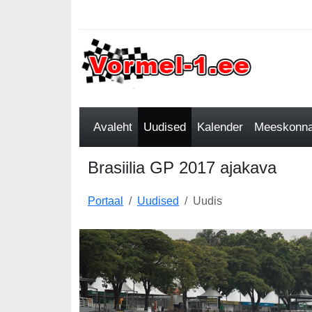
Avaleht
Uudised
Kalender
Meeskonnad
Brasiilia GP 2017 ajakava
Portaal
Uudised
Uudis