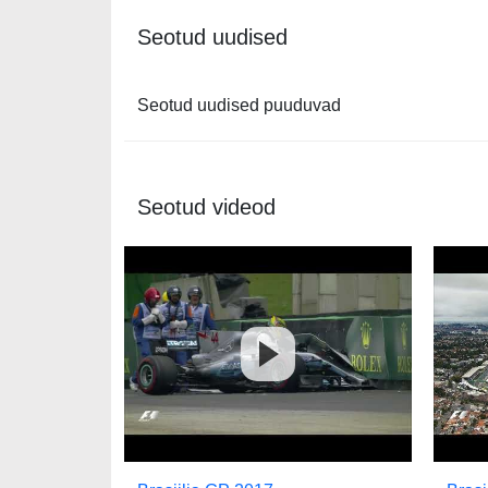
Seotud uudised
Seotud uudised puuduvad
Seotud videod