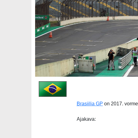
Brasiilia GP
on 2017. vormel
Ajakava: