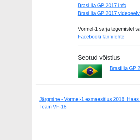
Brasiilia GP 2017 info
Brasiilia GP 2017 videoeel
Vormel-1 sarja tegemistel s
Facebooki fännilehte
Seotud võistlus
Brasiilia GP 
Järgmine - Vormel-1 esmaesitlus 2018: Haas
Team VF-18