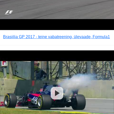
Brasiilia GP 2017 - teine vabatreening, ülevaade, Formula1