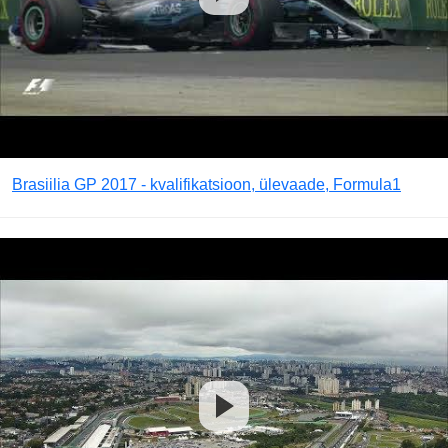
Brasiilia GP 2017 - kvalifikatsioon, ülevaade, Formula1