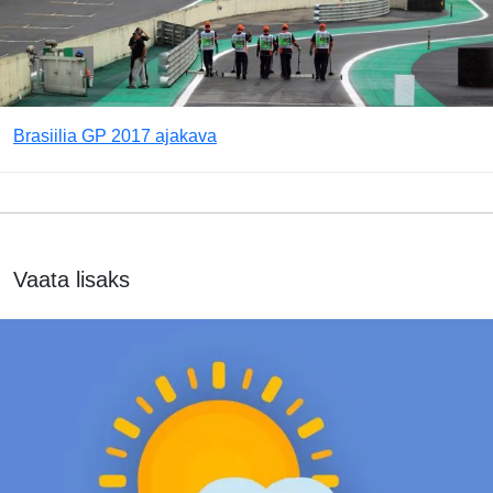
Brasiilia GP 2017 ajakava
Vaata lisaks