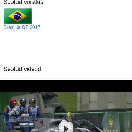
Seotud võistlus
Brasiilia GP 2017
Seotud videod