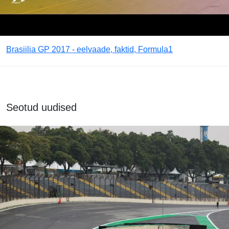
Brasiilia GP 2017 - eelvaade, faktid, Formula1
Seotud uudised