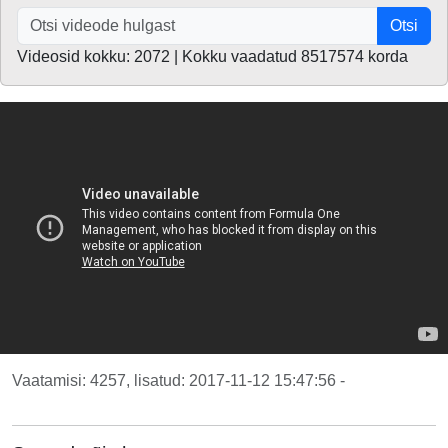
Otsi
Videosid kokku: 2072 | Kokku vaadatud 8517574 korda
Vaatamisi: 4257, lisatud: 2017-11-12 15:47:56 -