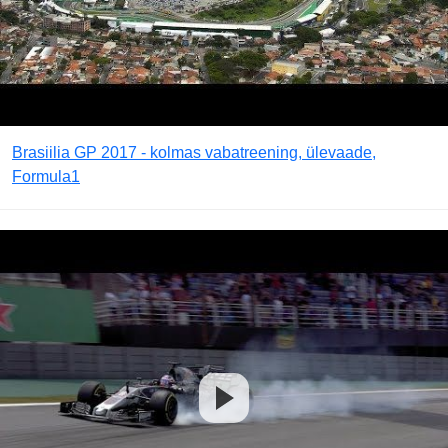
Brasiilia GP 2017 - kolmas vabatreening, ülevaade,
Formula1