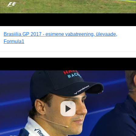
Brasiilia GP 2017 - esimene vabatreening, ülevaade,
Formula1