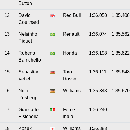
Button
12.
David
Red Bull
1:36.058
1:35.408
Coulthard
13.
Nelsinho
Renault
1:36.074
1:35.562
Piquet
14.
Rubens
Honda
1:36.198
1:35.622
Barrichello
15.
Sebastian
Toro
1:36.111
1:35.648
Vettel
Rosso
16.
Nico
Williams
1:35.843
1:35.670
Rosberg
17.
Giancarlo
Force
1:36.240
Fisichella
India
18.
Kazuki
Williams
1:36.388