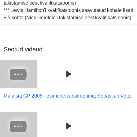
takistamise eest kvalifikatsioonis)
*** Lewis Hamilton'i kvalifkatsioonis saavutatud kohale lisati
+ 5 kohta (Nick Heidfeld'i takistamise eest kvalifikatsioonis)
Seotud videod
Malaisia GP 2008 - esimene vabatreening, Sebastian Vettel