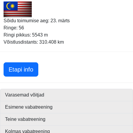
Sõidu toimumise aeg: 23. märts
Ringe: 56
Ringi pikkus: 5543 m
Võistlusdistants: 310.408 km
Malaisia GP 2008
Etapi info
Varasemad võitjad
Esimene vabatreening
Teine vabatreening
Kolmas vabatreening