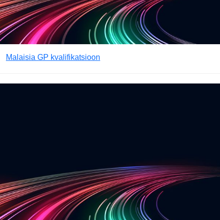
Malaisia GP kvalifikatsioon