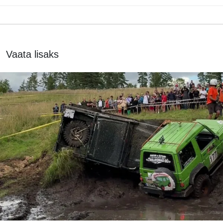
Vaata lisaks