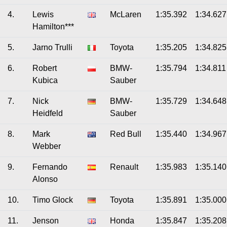
4.
Lewis
McLaren
1:35.392
1:34.627
Hamilton***
5.
Jarno Trulli
Toyota
1:35.205
1:34.825
6.
Robert
BMW-
1:35.794
1:34.811
Kubica
Sauber
7.
Nick
BMW-
1:35.729
1:34.648
Heidfeld
Sauber
8.
Mark
Red Bull
1:35.440
1:34.967
Webber
9.
Fernando
Renault
1:35.983
1:35.140
Alonso
10.
Timo Glock
Toyota
1:35.891
1:35.000
11.
Jenson
Honda
1:35.847
1:35.208