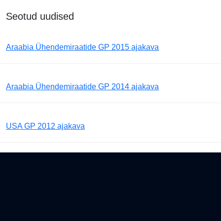
Seotud uudised
Araabia Ühendemiraatide GP 2015 ajakava
Araabia Ühendemiraatide GP 2014 ajakava
USA GP 2012 ajakava