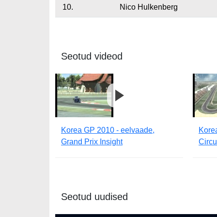
10.
Nico Hulkenberg
Seotud videod
Korea GP 2010 - eelvaade,
Kore
Grand Prix Insight
Circu
Seotud uudised