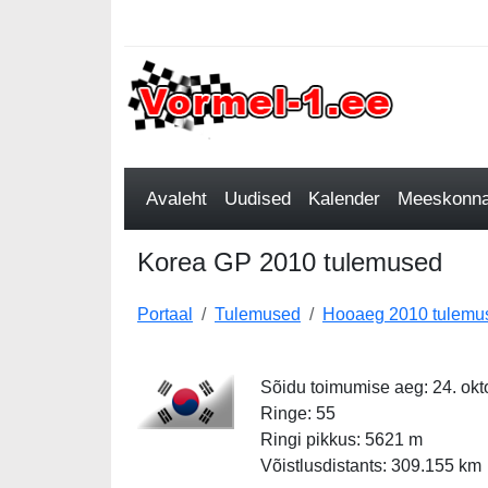
Avaleht
Uudised
Kalender
Meeskonnad
Korea GP 2010 tulemused
Portaal
Tulemused
Hooaeg 2010 tulemu
Sõidu toimumise aeg: 24. okt
Ringe: 55
Ringi pikkus: 5621 m
Võistlusdistants: 309.155 km