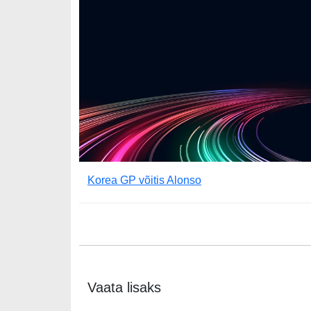
Korea GP võitis Alonso
Vaata lisaks