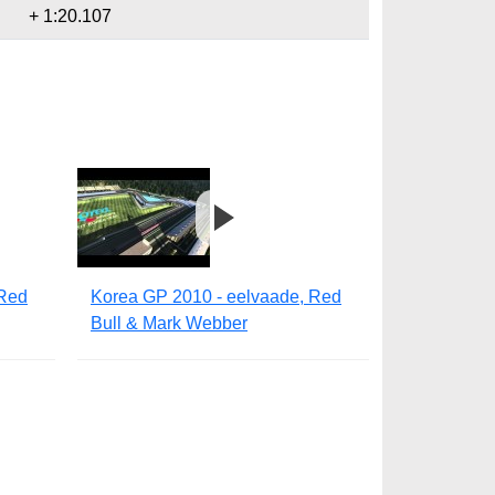
+ 1:20.107
 Red
Korea GP 2010 - eelvaade, Red
Bull & Mark Webber