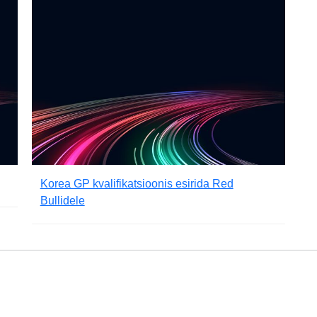
Korea GP kvalifikatsioonis esirida Red
Bullidele