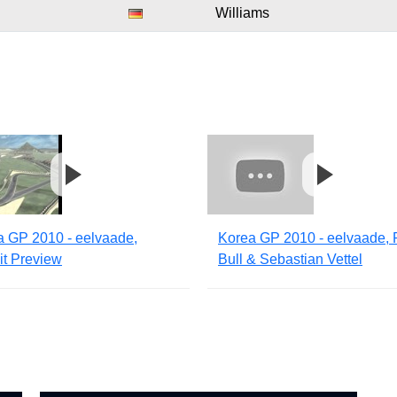
Williams
a GP 2010 - eelvaade,
Korea GP 2010 - eelvaade,
it Preview
Bull & Sebastian Vettel