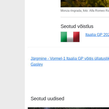
Monza ringrada, foto: Alfa Romeo 
Seotud võistlus
Itaalia GP 20
Järgmine - Vormel-1 Itaalia GP võitis üllatuslik
Gasley
Seotud uudised