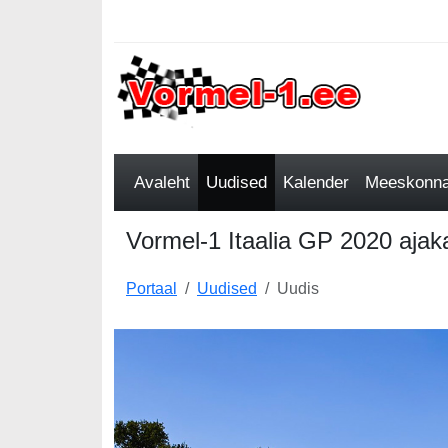
Avaleht
Uudised
Kalender
Meeskonnad
Vormel-1 Itaalia GP 2020 ajak
Portaal
Uudised
Uudis