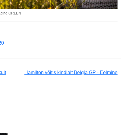
Racing ORLEN
20
ult
Hamilton võitis kindlalt Belgia GP - Eelmine