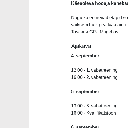
Käesoleva hooaja kaheksas
Nagu ka eelnevad etapid sõi
väiksem hulk pealtvaajaid o
Toscana GP-l Mugellos.
Ajakava
4. september
12:00 - 1. vabatreening
16:00 - 2. vabatreening
5.
september
13:00 - 3. vabatreening
16:00 - Kvalifikatsioon
6.
september