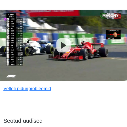
Vetteli piduriprobleemid
Seotud uudised