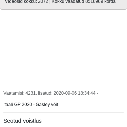
Videosid kokku: 2072 | Kokku vaadatud 8518989 korda
Vaatamisi: 4231, lisatud: 2020-09-06 18:34:44 -
Itaali GP 2020 - Gasley võit
Seotud võistlus