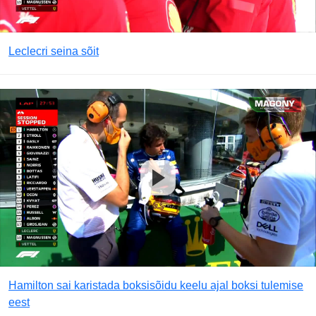
Leclecri seina sõit
Hamilton sai karistada boksisõidu keelu ajal boksi tulemise
eest