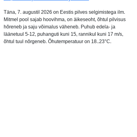
Täna, 7. augustil 2026 on Eestis pilves selgimistega ilm.
Mitmel pool sajab hoovihma, on äikeseoht, õhtul pilvisus
hõreneb ja saju võimalus väheneb. Puhub edela- ja
läänetuul 5-12, puhanguti kuni 15, rannikul kuni 17 m/s,
õhtul tuul nõrgeneb. Õhutemperatuur on 18..23°C.