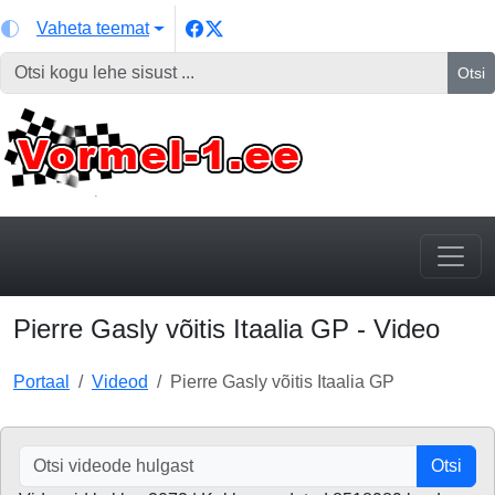
Vaheta teemat
Otsi
Pierre Gasly võitis Itaalia GP - Video
Portaal
Videod
Pierre Gasly võitis Itaalia GP
Otsi