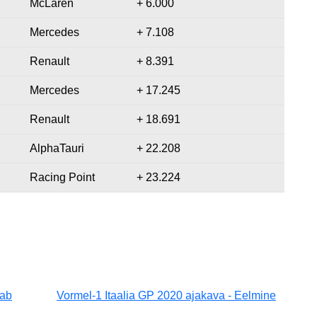
McLaren
+ 6.000
Mercedes
+ 7.108
Renault
+ 8.391
Mercedes
+ 17.245
Renault
+ 18.691
AlphaTauri
+ 22.208
Racing Point
+ 23.224
aab
Vormel-1 Itaalia GP 2020 ajakava - Eelmine