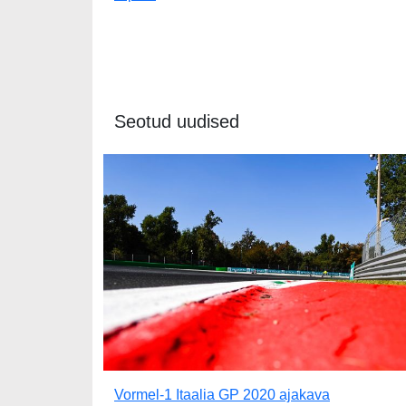
Seotud uudised
Vormel-1 Itaalia GP 2020 ajakava