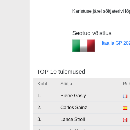
Karistuse järel sõitjaterivi
Seotud võistlus
Itaalia GP 20
TOP 10 tulemused
Koht
Sõitja
Rii
1.
Pierre Gasly
2.
Carlos Sainz
3.
Lance Stroll