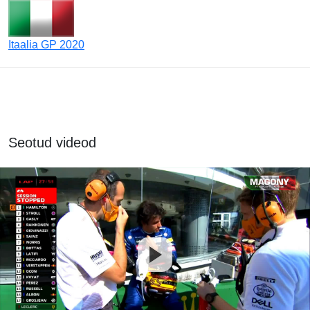
Itaalia GP 2020
Seotud videod