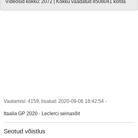
Videosid kokku: 2072 | Kokku vaadatud 8508041 korda
Vaatamisi: 4159, lisatud: 2020-09-06 18:42:54 -
Itaalia GP 2020 - Leclerci seinasõit
Seotud võistlus