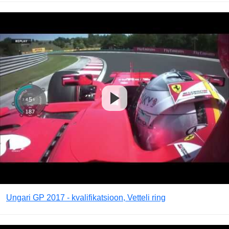
Ungari GP 2017 - kvalifikatsioon, Vetteli ring