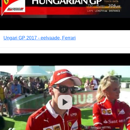
Ungari GP 2017 - eelvaade, Ferrari