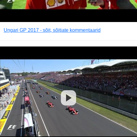
Ungari GP 2017 - sõit, sõitjate kommentaarid