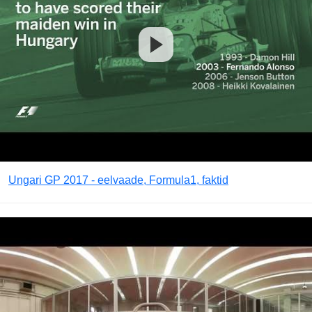
Ungari GP 2017 - eelvaade, Formula1, faktid