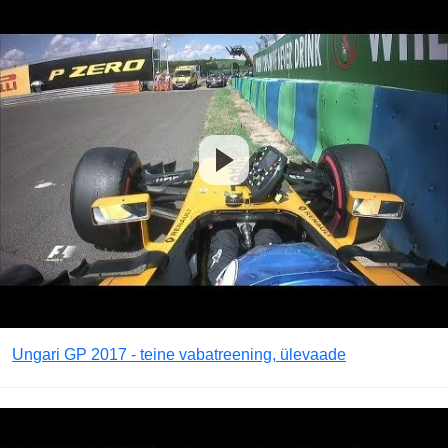
Ungari GP 2017 - teine vabatreening, ülevaade