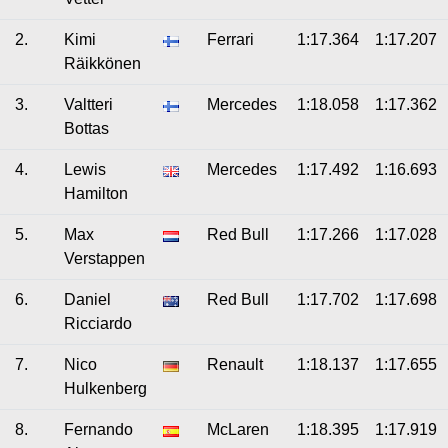
2.
Kimi
Ferrari
1:17.364
1:17.207
Räikkönen
3.
Valtteri
Mercedes
1:18.058
1:17.362
Bottas
4.
Lewis
Mercedes
1:17.492
1:16.693
Hamilton
5.
Max
Red Bull
1:17.266
1:17.028
Verstappen
6.
Daniel
Red Bull
1:17.702
1:17.698
Ricciardo
7.
Nico
Renault
1:18.137
1:17.655
Hulkenberg
8.
Fernando
McLaren
1:18.395
1:17.919