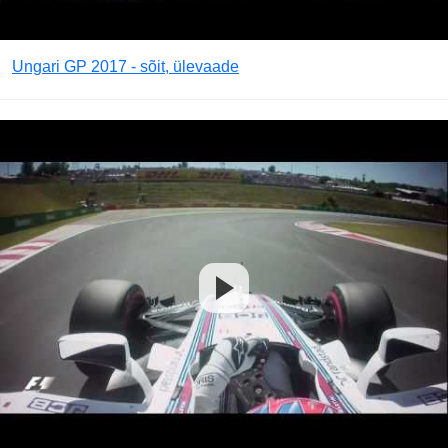
Ungari GP 2017 - sõit, ülevaade