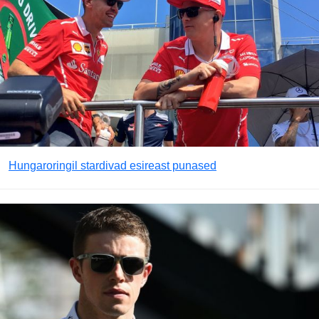
Hungaroringil stardivad esireast punased