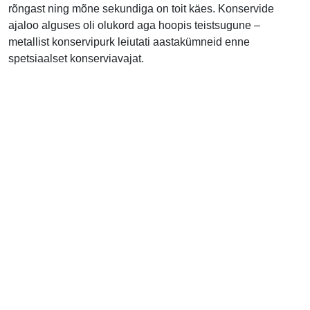
rõngast ning mõne sekundiga on toit käes. Konservide
ajaloo alguses oli olukord aga hoopis teistsugune –
metallist konservipurk leiutati aastakümneid enne
spetsiaalset konserviavajat.