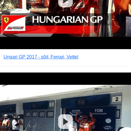
Ungari GP 2017 - sõit, Ferrari, Vettel