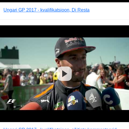
Ungari GP 2017 - kvalifikatsioon, Di Resta