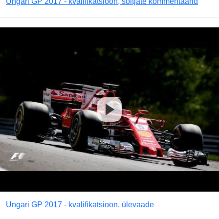
Ungari GP 2017 - kvalifikatsioon, sõitjate kommentaarid
Ungari GP 2017 - kvalifikatsioon, ülevaade