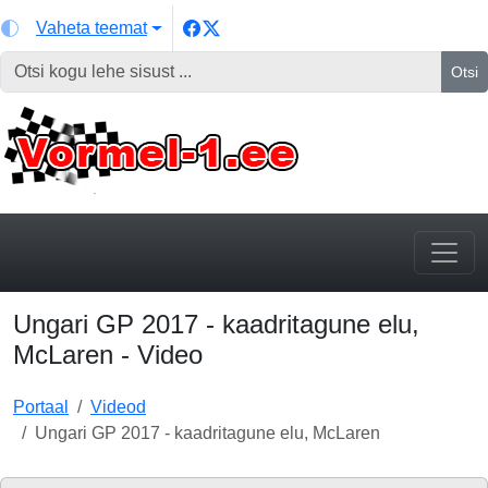
Vaheta teemat
Otsi
Ungari GP 2017 - kaadritagune elu,
McLaren - Video
Portaal
Videod
Ungari GP 2017 - kaadritagune elu, McLaren