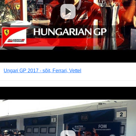
Ungari GP 2017 - sõit, Ferrari, Vettel