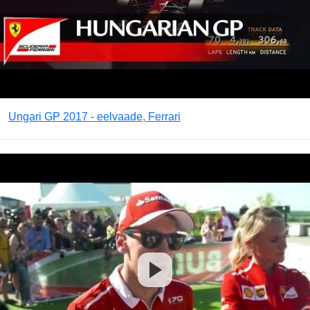
Ungari GP 2017 - eelvaade, Ferrari