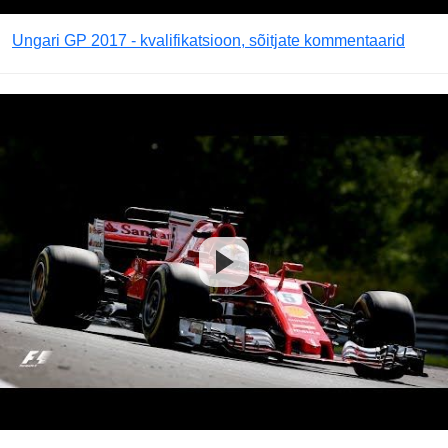
Ungari GP 2017 - kvalifikatsioon, sõitjate kommentaarid