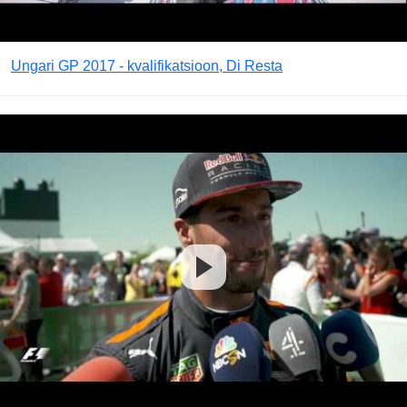
Ungari GP 2017 - kvalifikatsioon, Di Resta