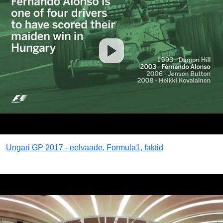
Ungari GP 2017 - eelvaade, Formula1, faktid