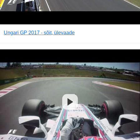
Ungari GP 2017 - sõit, ülevaade