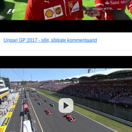
Ungari GP 2017 - sõit, sõitjate kommentaarid