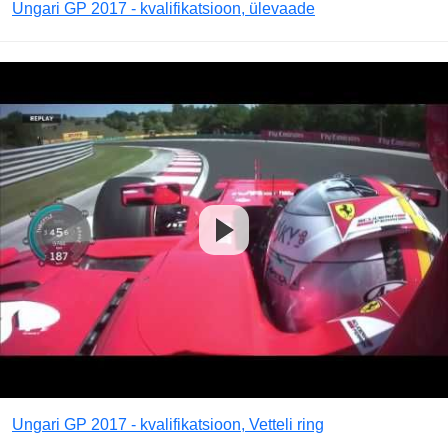
Ungari GP 2017 - kvalifikatsioon, ülevaade
Ungari GP 2017 - kvalifikatsioon, Vetteli ring