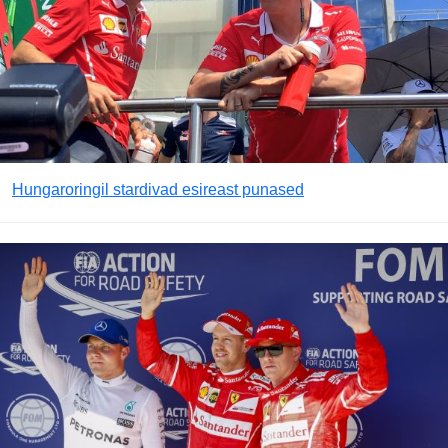
Hungaroringil stardivad esireast punased