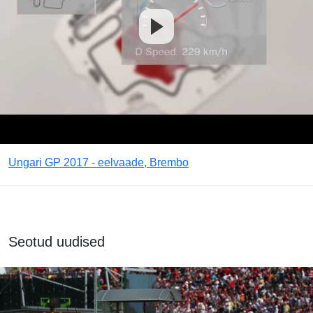
Ungari GP 2017 - eelvaade, Brembo
Seotud uudised