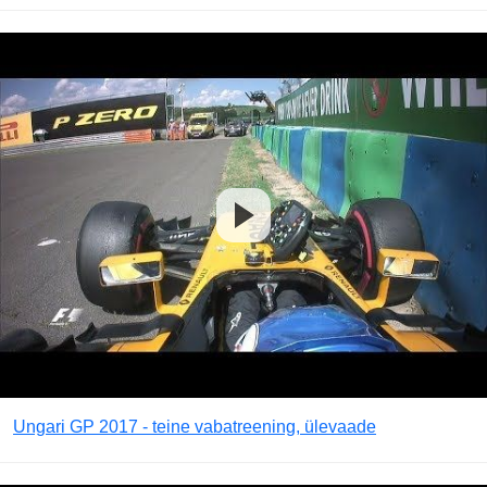
Ungari GP 2017 - teine vabatreening, ülevaade