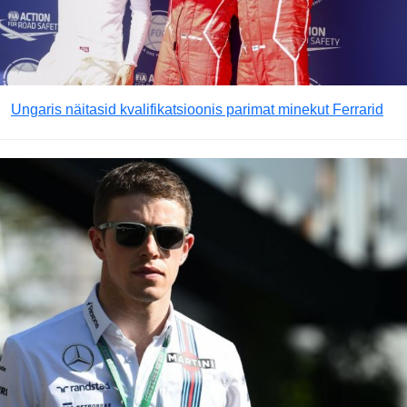
Ungaris näitasid kvalifikatsioonis parimat minekut Ferrarid