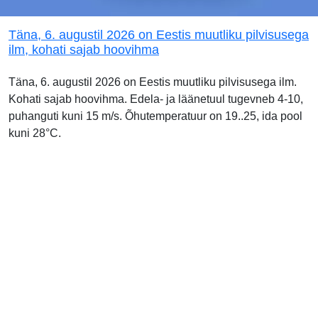
Täna, 6. augustil 2026 on Eestis muutliku pilvisusega
ilm, kohati sajab hoovihma
Täna, 6. augustil 2026 on Eestis muutliku pilvisusega ilm.
Kohati sajab hoovihma. Edela- ja läänetuul tugevneb 4-10,
puhanguti kuni 15 m/s. Õhutemperatuur on 19..25, ida pool
kuni 28°C.