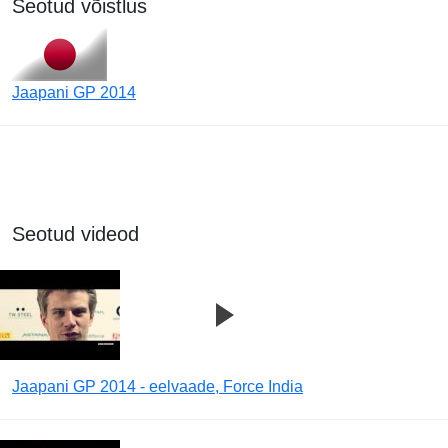
Seotud võistlus
Jaapani GP 2014
Seotud videod
Jaapani GP 2014 - eelvaade, Force India