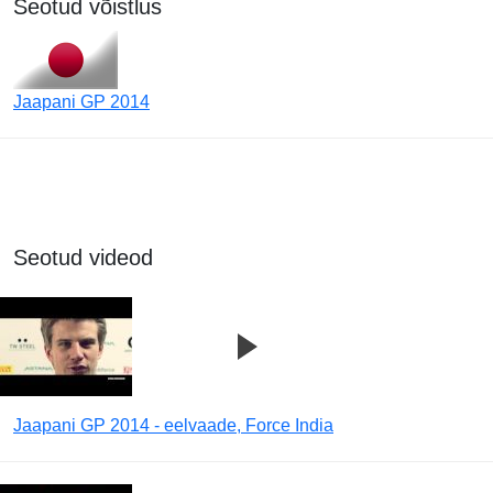
Seotud võistlus
Jaapani GP 2014
Seotud videod
Jaapani GP 2014 - eelvaade, Force India