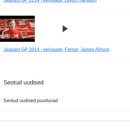
Jaapani GP 2014 - eelvaade, Lewis Hamilton
Jaapani GP 2014 - eelvaade, Ferrari, James Allison
Seotud uudised
Seotud uudised puuduvad