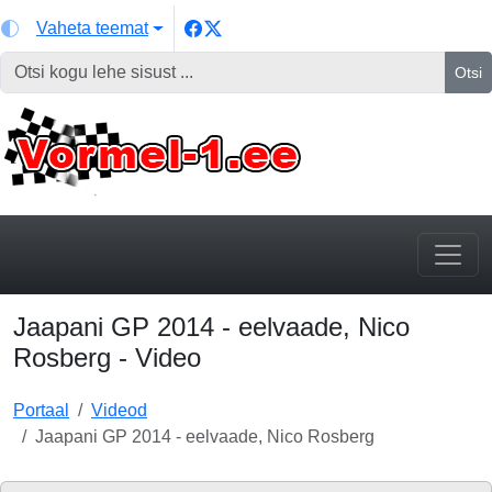
Vaheta teemat
Otsi
Jaapani GP 2014 - eelvaade, Nico
Rosberg - Video
Portaal
Videod
Jaapani GP 2014 - eelvaade, Nico Rosberg