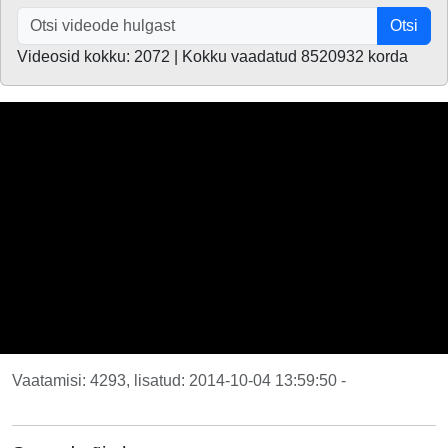
Otsi
Videosid kokku: 2072 | Kokku vaadatud 8520932 korda
Vaatamisi: 4293, lisatud: 2014-10-04 13:59:50 -