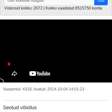
Otsi
Videosid kokku: 2072 | Kokku vaadatud 8515750 korda
Vaatamisi: 4318, lisatud: 2014-10-04 14:01:23 -
Seotud võistlus