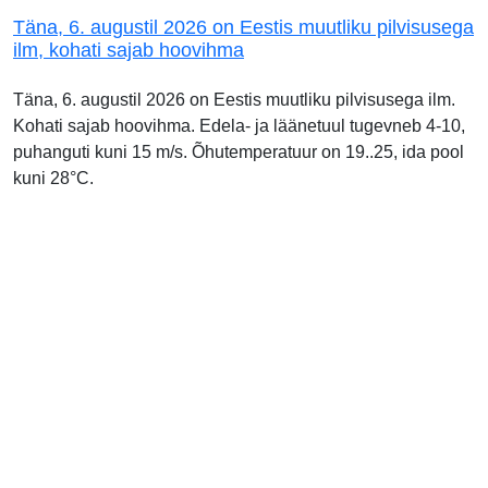
Täna, 6. augustil 2026 on Eestis muutliku pilvisusega
ilm, kohati sajab hoovihma
Täna, 6. augustil 2026 on Eestis muutliku pilvisusega ilm.
Kohati sajab hoovihma. Edela- ja läänetuul tugevneb 4-10,
puhanguti kuni 15 m/s. Õhutemperatuur on 19..25, ida pool
kuni 28°C.