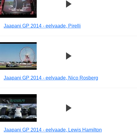
Jaapani GP 2014 - eelvaade, Pirelli
Jaapani GP 2014 - eelvaade, Nico Rosberg
Jaapani GP 2014 - eelvaade, Lewis Hamilton