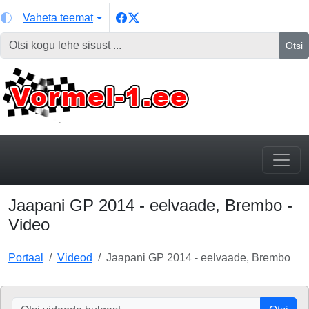
Vaheta teemat
Otsi
Jaapani GP 2014 - eelvaade, Brembo -
Video
Portaal
Videod
Jaapani GP 2014 - eelvaade, Brembo